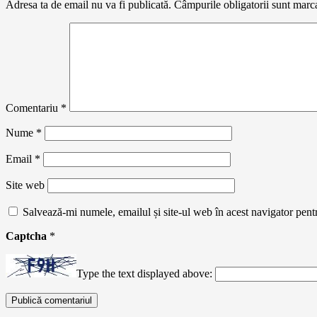
Adresa ta de email nu va fi publicată.
Câmpurile obligatorii sunt marc
Comentariu
*
Nume
*
Email
*
Site web
Salvează-mi numele, emailul și site-ul web în acest navigator pent
Captcha
*
Type the text displayed above: