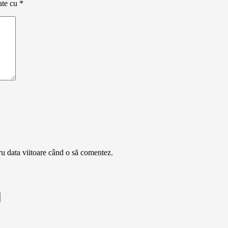
ate cu
*
ru data viitoare când o să comentez.