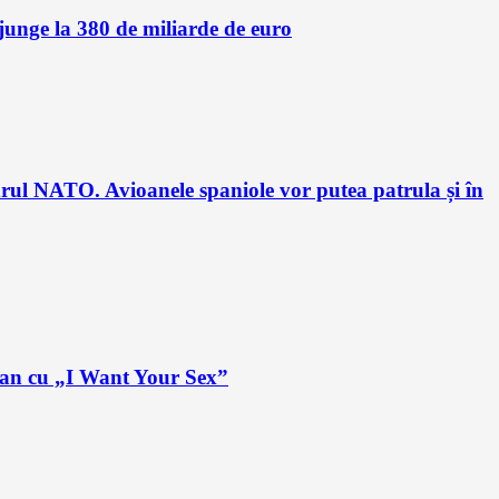
unge la 380 de miliarde de euro
drul NATO. Avioanele spaniole vor putea patrula și în
plan cu „I Want Your Sex”