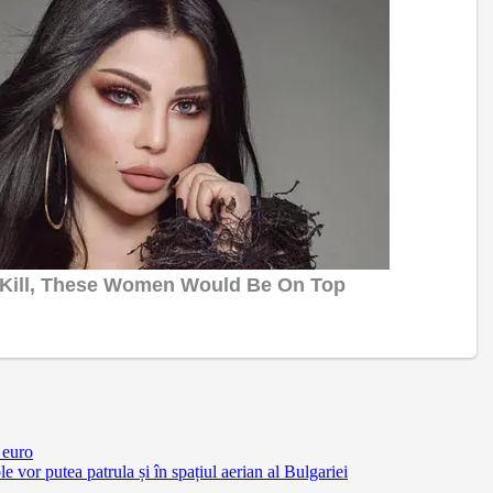
 euro
vor putea patrula și în spațiul aerian al Bulgariei