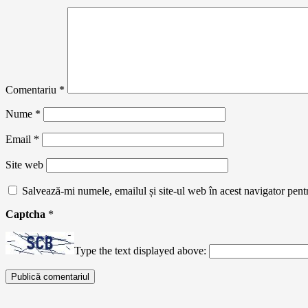
Comentariu
*
Nume
*
Email
*
Site web
Salvează-mi numele, emailul și site-ul web în acest navigator pent
Captcha
*
Type the text displayed above: