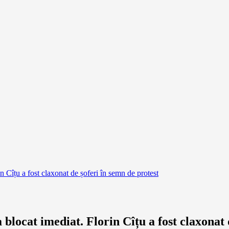
n Cîțu a fost claxonat de șoferi în semn de protest
 blocat imediat. Florin Cîțu a fost claxonat 