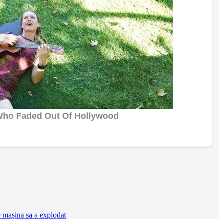
e mașina sa a explodat