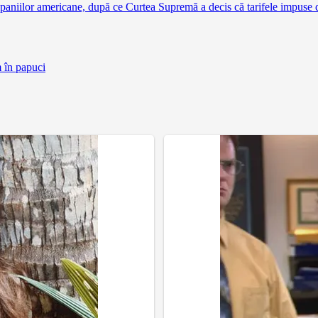
aniilor americane, după ce Curtea Supremă a decis că tarifele impuse 
m în papuci