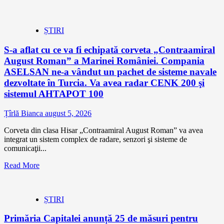
ȘTIRI
S-a aflat cu ce va fi echipată corveta „Contraamiral
August Roman” a Marinei României. Compania
ASELSAN ne-a vândut un pachet de sisteme navale
dezvoltate în Turcia. Va avea radar CENK 200 şi
sistemul AHTAPOT 100
Țîrlă Bianca
august 5, 2026
Corveta din clasa Hisar „Contraamiral August Roman” va avea
integrat un sistem complex de radare, senzori şi sisteme de
comunicaţii...
Read More
ȘTIRI
Primăria Capitalei anunță 25 de măsuri pentru