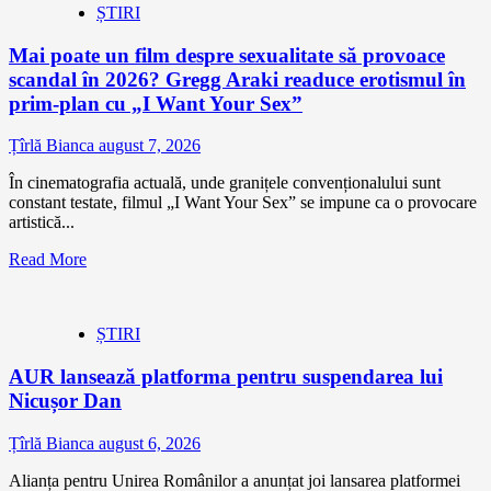
ȘTIRI
Mai poate un film despre sexualitate să provoace
scandal în 2026? Gregg Araki readuce erotismul în
prim-plan cu „I Want Your Sex”
Țîrlă Bianca
august 7, 2026
În cinematografia actuală, unde granițele convenționalului sunt
constant testate, filmul „I Want Your Sex” se impune ca o provocare
artistică...
Read More
ȘTIRI
AUR lansează platforma pentru suspendarea lui
Nicușor Dan
Țîrlă Bianca
august 6, 2026
Alianța pentru Unirea Românilor a anunțat joi lansarea platformei