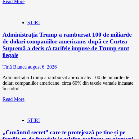
Read More
ȘTIRI
Administrația Trump a rambursat 100 de miliarde
de dolari companiilor americane, după ce Curtea
Supremă a decis că tarifele impuse de Trump sunt
ilegale
Țîrlă Bianca
august 6, 2026
Administrația Trump a rambursat aproximativ 100 de miliarde de
dolari companiilor americane, circa 60% din taxele vamale încasate
în cadrul...
Read More
ȘTIRI
„Cuvântul secret” care te protejează pe tine și pe