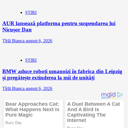
ȘTIRI
AUR lansează platforma pentru suspendarea lui
Nicușor Dan
Țîrlă Bianca
august 6, 2026
ȘTIRI
BMW aduce roboți umanoizi în fabrica din Leipzig
și pregătește extinderea la mii de unități
Țîrlă Bianca
august 6, 2026