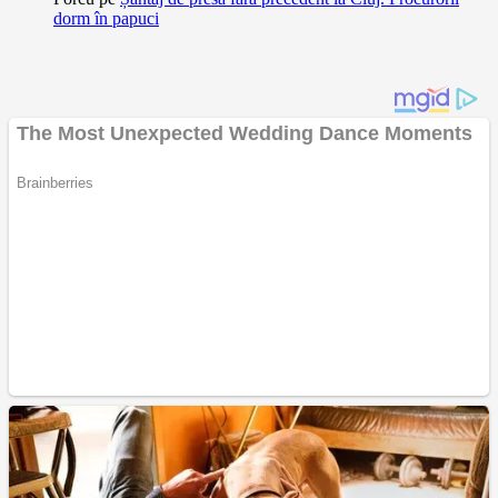
dorm în papuci