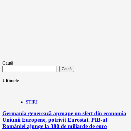
Caută
Caută
Ultimele
ȘTIRI
Germania generează aproape un sfert din economia
Uniunii Europene, potrivit Eurostat. PIB-ul
României ajunge la 380 de miliarde de euro