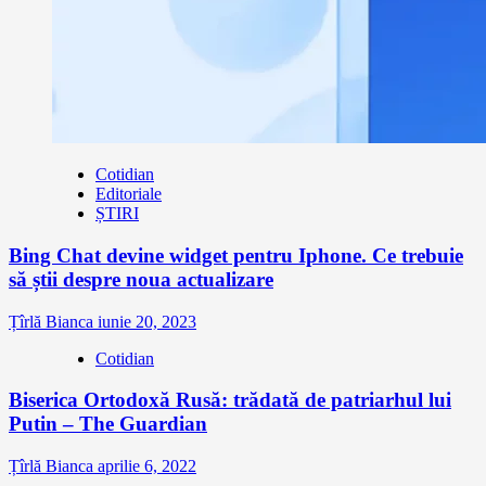
Cotidian
Editoriale
ȘTIRI
Bing Chat devine widget pentru Iphone. Ce trebuie
să știi despre noua actualizare
Țîrlă Bianca
iunie 20, 2023
Cotidian
Biserica Ortodoxă Rusă: trădată de patriarhul lui
Putin – The Guardian
Țîrlă Bianca
aprilie 6, 2022