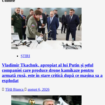
Ultimele
ȘTIRI
Vladimir Tkachuk, apropiat al lui Putin și șeful
companiei care produce drone kamikaze pentru
armată rusă, este în stare critică după ce mașina sa a
explodat
Țîrlă Bianca
august 6, 2026