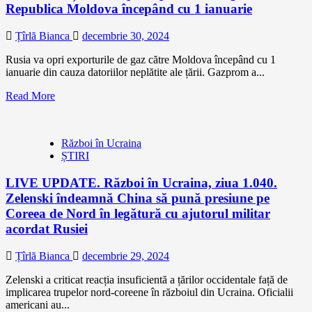
Republica Moldova începând cu 1 ianuarie
Țîrlă Bianca
decembrie 30, 2024
Rusia va opri exporturile de gaz către Moldova începând cu 1
ianuarie din cauza datoriilor neplătite ale țării. Gazprom a...
Read More
Război în Ucraina
ȘTIRI
LIVE UPDATE. Război în Ucraina, ziua 1.040.
Zelenski îndeamnă China să pună presiune pe
Coreea de Nord în legătură cu ajutorul militar
acordat Rusiei
Țîrlă Bianca
decembrie 29, 2024
Zelenski a criticat reacția insuficientă a țărilor occidentale față de
implicarea trupelor nord-coreene în războiul din Ucraina. Oficialii
americani au...