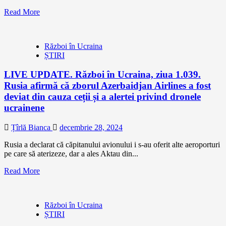
Read More
Război în Ucraina
ȘTIRI
LIVE UPDATE. Război în Ucraina, ziua 1.039.
Rusia afirmă că zborul Azerbaidjan Airlines a fost
deviat din cauza ceții și a alertei privind dronele
ucrainene
Țîrlă Bianca
decembrie 28, 2024
Rusia a declarat că căpitanului avionului i s-au oferit alte aeroporturi
pe care să aterizeze, dar a ales Aktau din...
Read More
Război în Ucraina
ȘTIRI