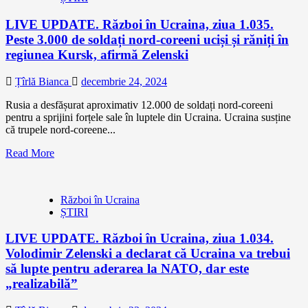
LIVE UPDATE. Război în Ucraina, ziua 1.035.
Peste 3.000 de soldați nord-coreeni uciși și răniți în
regiunea Kursk, afirmă Zelenski
Țîrlă Bianca
decembrie 24, 2024
Rusia a desfășurat aproximativ 12.000 de soldați nord-coreeni
pentru a sprijini forțele sale în luptele din Ucraina. Ucraina susține
că trupele nord-coreene...
Read More
Război în Ucraina
ȘTIRI
LIVE UPDATE. Război în Ucraina, ziua 1.034.
Volodimir Zelenski a declarat că Ucraina va trebui
să lupte pentru aderarea la NATO, dar este
„realizabilă”