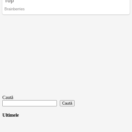
Caută
Caută
Ultimele