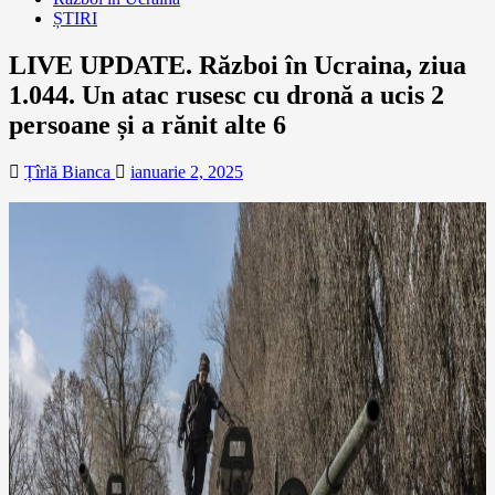
ȘTIRI
LIVE UPDATE. Război în Ucraina, ziua
1.044. Un atac rusesc cu dronă a ucis 2
persoane și a rănit alte 6
Țîrlă Bianca
ianuarie 2, 2025