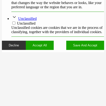
that changes the way the website behaves or looks, like your
preferred language or the region that you are in.
Unclassified
Unclassified
Unclassified cookies are cookies that we are in the process of
classifying, together with the providers of individual cookies.
Decline
Accept All
Save And Accept