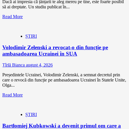
Dacă ai impresia că țânțarii te aleg mereu pe tine, este foarte posibil
să ai dreptate. Un studiu publicat în...
Read More
ȘTIRI
Volodimir Zelenski a revocat-o din funcție pe
ambasadoarea Ucrainei în SUA
Țîrlă Bianca
august 4, 2026
Președintele Ucrainei, Volodimir Zelenski, a semnat decretul prin
care o revocă din funcție pe ambasadoarea Ucrainei în Statele Unite,
Olga...
Read More
ȘTIRI
Bartłomiej Kubkowski a devenit primul om care a