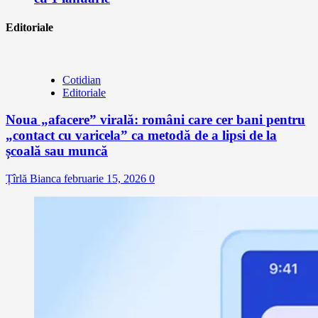
Editoriale
Cotidian
Editoriale
Noua „afacere” virală: români care cer bani pentru
„contact cu varicela” ca metodă de a lipsi de la
școală sau muncă
Țîrlă Bianca
februarie 15, 2026
0