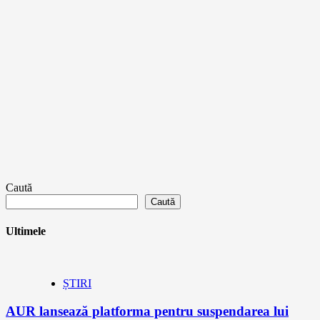
Caută
Caută
Ultimele
ȘTIRI
AUR lansează platforma pentru suspendarea lui