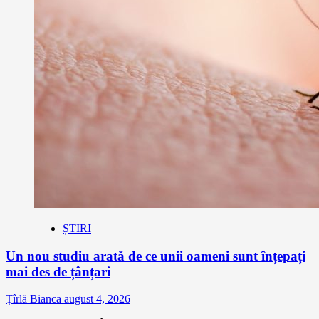
ȘTIRI
Un nou studiu arată de ce unii oameni sunt înțepați
mai des de țânțari
Țîrlă Bianca
august 4, 2026