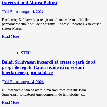
traversat înot Marea Baltică
Țîrlă Bianca
august 4, 2026
Bartłomiej Kubkowski a reușit una dintre cele mai dificile
performanțe din înotul de anduranță. Sportivul polonez a traversat
singur Marea...
Read More
ȘTIRI
Balaji Srinivasan încearcă să creeze o țară după
propriile reguli. Caută rezidenți cu viziuni
libertariene și pronataliste
Țîrlă Bianca
august 4, 2026
Nu mai vrea o țară ca afară, vrea să-și facă țara lui. Balaji
Srinivasan, fondatorul unei companii de tehnologie, a...
Read More