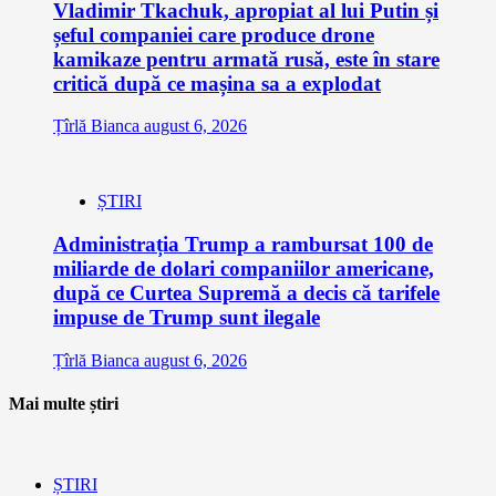
Vladimir Tkachuk, apropiat al lui Putin și
șeful companiei care produce drone
kamikaze pentru armată rusă, este în stare
critică după ce mașina sa a explodat
Țîrlă Bianca
august 6, 2026
ȘTIRI
Administrația Trump a rambursat 100 de
miliarde de dolari companiilor americane,
după ce Curtea Supremă a decis că tarifele
impuse de Trump sunt ilegale
Țîrlă Bianca
august 6, 2026
Mai multe știri
ȘTIRI