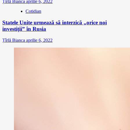
Țîrlă Bianca
aprilie 6, 2022
Cotidian
Statele Unite urmează să interzică „orice noi
investiţii” în Rusia
Țîrlă Bianca
aprilie 6, 2022