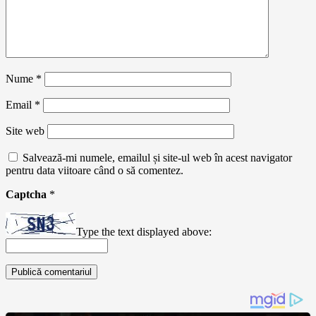
Nume
*
Email
*
Site web
Salvează-mi numele, emailul și site-ul web în acest navigator
pentru data viitoare când o să comentez.
Captcha
*
Type the text displayed above: