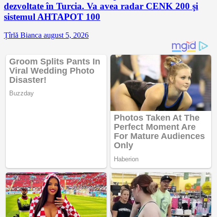
dezvoltate în Turcia. Va avea radar CENK 200 şi
sistemul AHTAPOT 100
Țîrlă Bianca
august 5, 2026