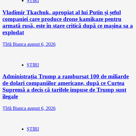
ȘTIRI
Vladimir Tkachuk, apropiat al lui Putin și șeful
companiei care produce drone kamikaze pentru
armată rusă, este în stare critică după ce mașina sa a
explodat
Țîrlă Bianca
august 6, 2026
ȘTIRI
Administrația Trump a rambursat 100 de miliarde
de dolari companiilor americane, după ce Curtea
Supremă a decis că tarifele impuse de Trump sunt
ilegale
Țîrlă Bianca
august 6, 2026
ȘTIRI