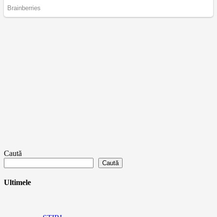
Caută
Caută
Ultimele