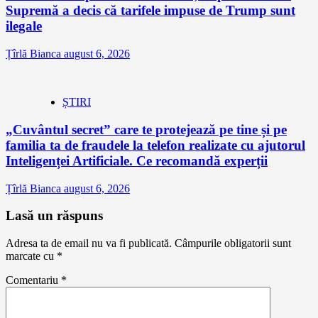
Supremă a decis că tarifele impuse de Trump sunt
ilegale
Țîrlă Bianca
august 6, 2026
ȘTIRI
„Cuvântul secret” care te protejează pe tine și pe
familia ta de fraudele la telefon realizate cu ajutorul
Inteligenței Artificiale. Ce recomandă experții
Țîrlă Bianca
august 6, 2026
Lasă un răspuns
Adresa ta de email nu va fi publicată.
Câmpurile obligatorii sunt
marcate cu
*
Comentariu
*