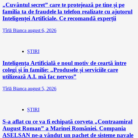
„Cuvântul secret” care te protejează pe tine și pe
familia ta de fraudele la telefon realizate cu ajutorul
Inteligenței Artificiale. Ce recomandă experții
Țîrlă Bianca
august 6, 2026
ȘTIRI
Inteligența Artificială e noul motiv de ceartă între
colegi și în familie: „Produsele și serviciile care
utilizează A.I. mă fac nervos”
Țîrlă Bianca
august 5, 2026
ȘTIRI
S-a aflat cu ce va fi echipată corveta „Contraamiral
August Roman” a Marinei României. Compania
ASELSAN ne-a vândut un pachet de sisteme navale