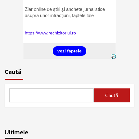
Caută
Caută
Ultimele