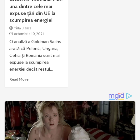
una dintre cele mai
expuse țări din UE la
scumpirea energiei
Țîrlă Bianca
octombrie 10, 2021
O analiză a Goldman Sachs
arată că Polonia, Ungaria,
Cehia şi România sunt mai
expuse la scumpirea
energiei decât restul...
Read More