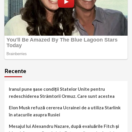
Recente
Iranul pune șase condiții Statelor Unite pentru
redeschiderea Strâmtorii Ormuz. Care sunt acestea
Elon Musk refuză cererea Ucrainei de a utiliza Starlink
în atacurile asupra Rusiei
Mesajul lui Alexandru Nazare, după evaluările Fitch și