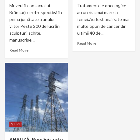
Muzeul îi consacra lui
Tratamentele oncologice
Brâncuși o retrospectivă în
au un risc mai mare la
prima jumătate a anului
femei.Au fost analizate mai
viitor Peste 200 de lucrări,
multe tipuri de cancer din
sculpturi, schițe,
ultimii 40 de...
manuscrise,...
Read More
Read More
ȘTIRI
ANALIZĂ. România este