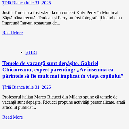
Țîrlă Bianca
iulie 31, 2025
Justin Trudeau a fost văzut la un concert Katy Perry în Montreal.
Săptămâna trecută, Trudeau și Perry au fost fotografiați luând cina
împreună într-un restaurant de...
Read More
ȘTIRI
Temele de vacanță sunt depășite. Gabriel
Chicioreanu, expert parenting: „Ar însemna ca
părintele să fie mult mai implicat în viața copilului”
Țîrlă Bianca
iulie 31, 2025
Profesorul italian Marco Ricucci din Milano spune că temele de
vacanță sunt depășite. Ricucci propune activități personalizate, arată
articolul publicat...
Read More