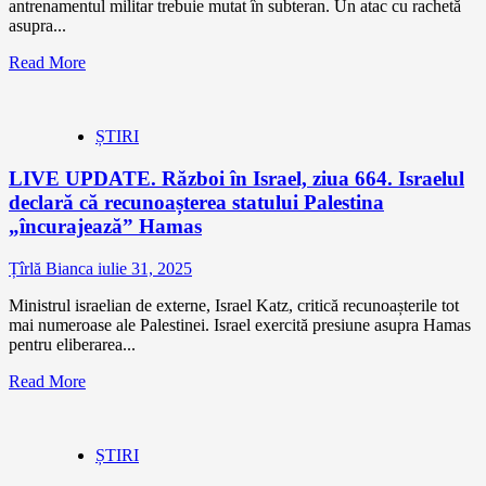
antrenamentul militar trebuie mutat în subteran. Un atac cu rachetă
asupra...
Read More
ȘTIRI
LIVE UPDATE. Război în Israel, ziua 664. Israelul
declară că recunoașterea statului Palestina
„încurajează” Hamas
Țîrlă Bianca
iulie 31, 2025
Ministrul israelian de externe, Israel Katz, critică recunoașterile tot
mai numeroase ale Palestinei. Israel exercită presiune asupra Hamas
pentru eliberarea...
Read More
ȘTIRI