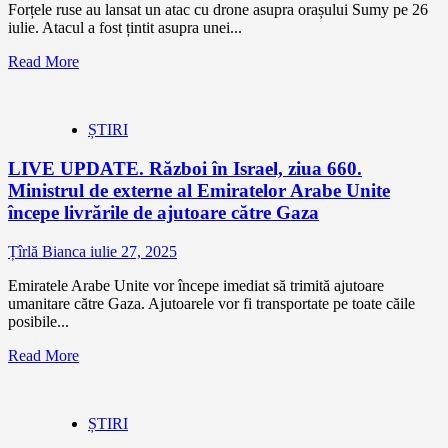
Forțele ruse au lansat un atac cu drone asupra orașului Sumy pe 26
iulie. Atacul a fost țintit asupra unei...
Read More
ȘTIRI
LIVE UPDATE. Război în Israel, ziua 660.
Ministrul de externe al Emiratelor Arabe Unite
începe livrările de ajutoare către Gaza
Țîrlă Bianca
iulie 27, 2025
Emiratele Arabe Unite vor începe imediat să trimită ajutoare
umanitare către Gaza. Ajutoarele vor fi transportate pe toate căile
posibile...
Read More
ȘTIRI