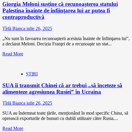
Giorgia Meloni susține că recunoaşterea statului
Palestina înainte de înfiinţarea lui ar putea fi
contraproductivă
Țîrlă Bianca
iulie 26, 2025
„Nu sunt în favoarea recunoaşterii acestuia înainte de înfiinţarea lui”,
a declarat Meloni. Decizia Franţei de a recunoaşte un stat...
Read More
ȘTIRI
SUA îi transmit Chinei că ar trebui „să înceteze să
alimenteze agresiunea Rusiei” în Ucraina
Țîrlă Bianca
iulie 26, 2025
SUA au îndemnat toate țările, menționând în mod specific China, să
oprească exporturile de bunuri cu dublă utilizare către Rusia....
Read More