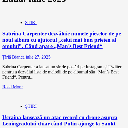
ȘTIRI
Sabrina Carpenter dezvăluie numele pieselor de pe
noul album cu ajutorul „celui mai bun prieten al
omului”. Când apare „Man’s Best Friend“
Țîrlă Bianca
iulie 27, 2025
Sabrina Carpenter a lansat un șir de postări pe Instagram și Twitter
pentru a dezvălui lista de melodii de pe albumul său „Man’s Best
Friend“. Pentru...
Read More
ȘTIRI
Ucraina lansează un atac record cu drone asupra
Leningradului chiar când Putin ajunge la Sankt