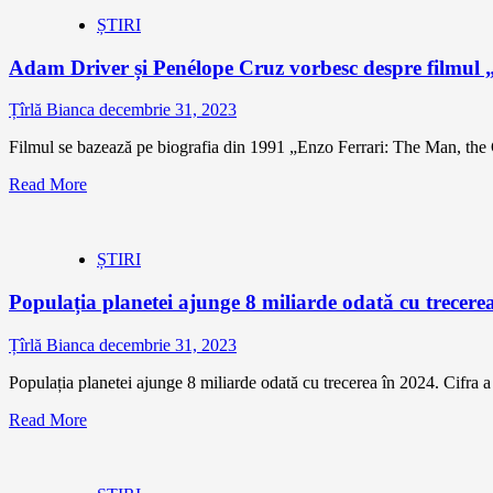
ȘTIRI
Adam Driver și Penélope Cruz vorbesc despre filmul „F
Țîrlă Bianca
decembrie 31, 2023
Filmul se bazează pe biografia din 1991 „Enzo Ferrari: The Man, the C
Read More
ȘTIRI
Populația planetei ajunge 8 miliarde odată cu trecer
Țîrlă Bianca
decembrie 31, 2023
Populația planetei ajunge 8 miliarde odată cu trecerea în 2024. Cifra a 
Read More