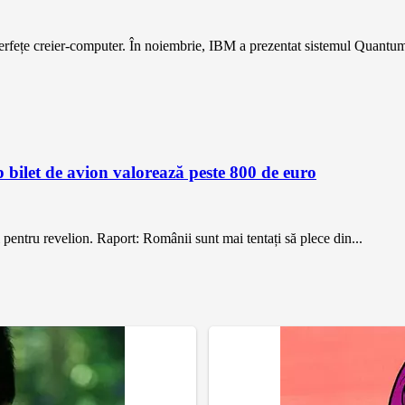
interfețe creier-computer. În noiembrie, IBM a prezentat sistemul Quant
 bilet de avion valorează peste 800 de euro
 pentru revelion. Raport: Românii sunt mai tentați să plece din...