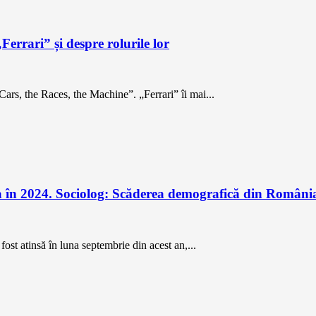
errari” și despre rolurile lor
ars, the Races, the Machine”. „Ferrari” îi mai...
ea în 2024. Sociolog: Scăderea demografică din România
fost atinsă în luna septembrie din acest an,...