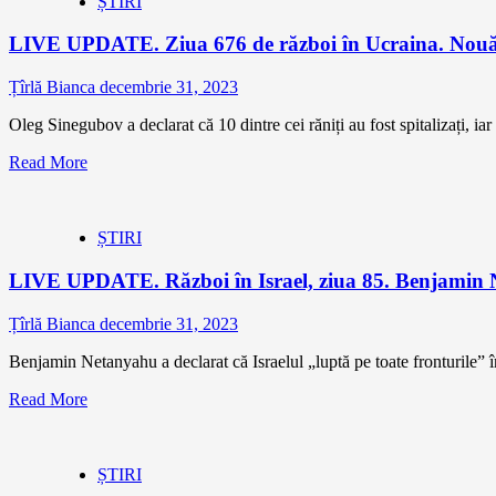
ȘTIRI
LIVE UPDATE. Ziua 676 de război în Ucraina. Nouăspr
Țîrlă Bianca
decembrie 31, 2023
Oleg Sinegubov a declarat că 10 dintre cei răniți au fost spitalizați, iar 
Read More
ȘTIRI
LIVE UPDATE. Război în Israel, ziua 85. Benjamin Neta
Țîrlă Bianca
decembrie 31, 2023
Benjamin Netanyahu a declarat că Israelul „luptă pe toate fronturile” î
Read More
ȘTIRI