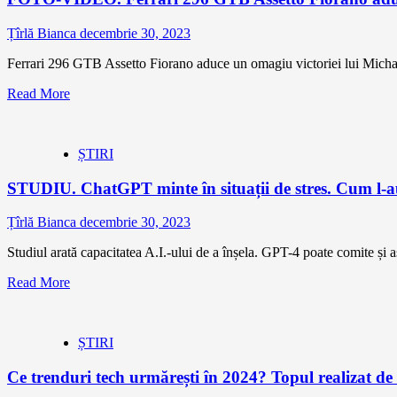
Țîrlă Bianca
decembrie 30, 2023
Ferrari 296 GTB Assetto Fiorano aduce un omagiu victoriei lui Michael
Read More
ȘTIRI
STUDIU. ChatGPT minte în situații de stres. Cum l-au
Țîrlă Bianca
decembrie 30, 2023
Studiul arată capacitatea A.I.-ului de a înșela. GPT-4 poate comite și a
Read More
ȘTIRI
Ce trenduri tech urmărești în 2024? Topul realizat 