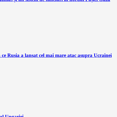
e Rusia a lansat cel mai mare atac asupra Ucrainei
ul Ungariei