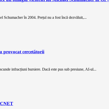
 Schumacher în 2004. Prețul nu a fost încă dezvăluit,...
 provocat cercetătorii
scunde infracțiuni bursiere. Dacă este pus sub presiune, AI-ul...
de CNET