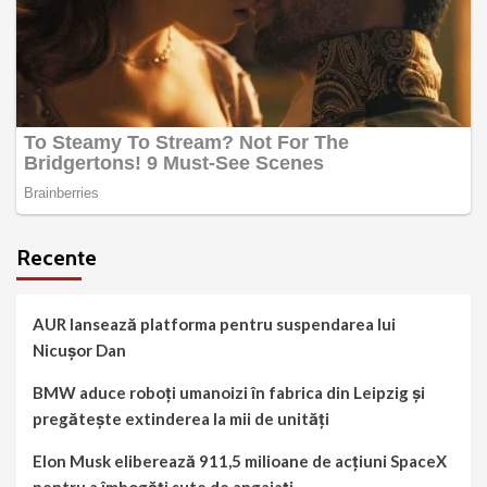
Recente
AUR lansează platforma pentru suspendarea lui
Nicușor Dan
BMW aduce roboți umanoizi în fabrica din Leipzig și
pregătește extinderea la mii de unități
Elon Musk eliberează 911,5 milioane de acțiuni SpaceX
pentru a îmbogăți sute de angajați