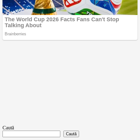
Caută
Caută