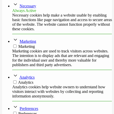
Necessary
Always Active
Necessary cookies help make a website usable by enabling
basic functions like page navigation and access to secure areas
of the website. The website cannot function properly without
these cookies.
Marketing
Marketing
Marketing cookies are used to track visitors across websites.
The intention is to display ads that are relevant and engaging
for the individual user and thereby more valuable for
publishers and third party advertisers.
Analytics
Analytics
Analytics cookies help website owners to understand how
visitors interact with websites by collecting and reporting
information anonymously.
Preferences
Preferences