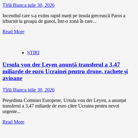
Țîrlă Bianca
iulie 30, 2026
Incendiul care s-a extins rapid marți pe insula grecească Paros a
izbucnit la groapa de gunoi, într-o zonă în care...
Read More
ȘTIRI
Ursula von der Leyen anunță transferul a 3,47
miliarde de euro Ucrainei pentru drone, rachete și
avioane
Țîrlă Bianca
iulie 30, 2026
Președinta Comisiei Europene, Ursula von der Leyen, a anunțat
transferul a 3,47 miliarde de euro către Ucraina pentru nevoi
urgente...
Read More