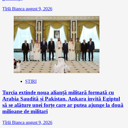
Țîrlă Bianca
august 9, 2026
ȘTIRI
Turcia extinde noua alianță militară formată cu
Arabia Saudită și Pakistan. Ankara invită Egiptul
să se alăture unei forțe care ar putea ajunge la două
milioane de militari
Țîrlă Bianca
august 9, 2026