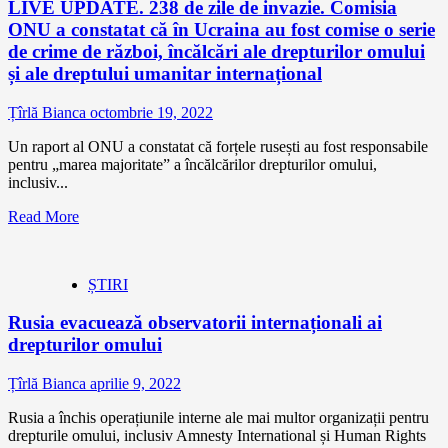
LIVE UPDATE. 238 de zile de invazie. Comisia
ONU a constatat că în Ucraina au fost comise o serie
de crime de război, încălcări ale drepturilor omului
și ale dreptului umanitar internațional
Țîrlă Bianca
octombrie 19, 2022
Un raport al ONU a constatat că forțele rusești au fost responsabile
pentru „marea majoritate” a încălcărilor drepturilor omului,
inclusiv...
Read More
ȘTIRI
Rusia evacuează observatorii internaționali ai
drepturilor omului
Țîrlă Bianca
aprilie 9, 2022
Rusia a închis operațiunile interne ale mai multor organizații pentru
drepturile omului, inclusiv Amnesty International și Human Rights