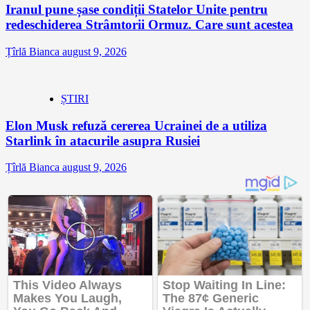
Iranul pune șase condiții Statelor Unite pentru
redeschiderea Strâmtorii Ormuz. Care sunt acestea
Țîrlă Bianca
august 9, 2026
ȘTIRI
Elon Musk refuză cererea Ucrainei de a utiliza
Starlink în atacurile asupra Rusiei
Țîrlă Bianca
august 9, 2026