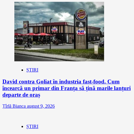
ȘTIRI
David contra Goliat în industria fast-food. Cum
încearcă un primar din Franța să țină marile lanțuri
departe de oraș
Țîrlă Bianca
august 9, 2026
ȘTIRI