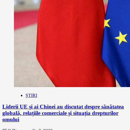
ȘTIRI
Liderii UE și ai Chinei au discutat despre sănătatea
globală, relațiile comerciale și situația drepturilor
omului