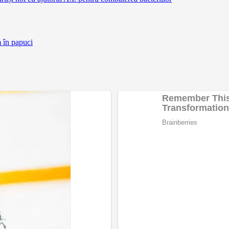
m în papuci