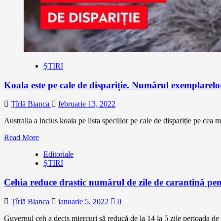
ȘTIRI
Koala este pe cale de dispariție. Numărul exemplarelor
Țîrlă Bianca
februarie 13, 2022
Australia a inclus koala pe lista speciilor pe cale de dispariție pe cea m
Read More
Editoriale
ȘTIRI
Cehia reduce drastic numărul de zile de carantină pe
Țîrlă Bianca
ianuarie 5, 2022
0
Guvernul ceh a decis miercuri să reducă de la 14 la 5 zile perioada de i