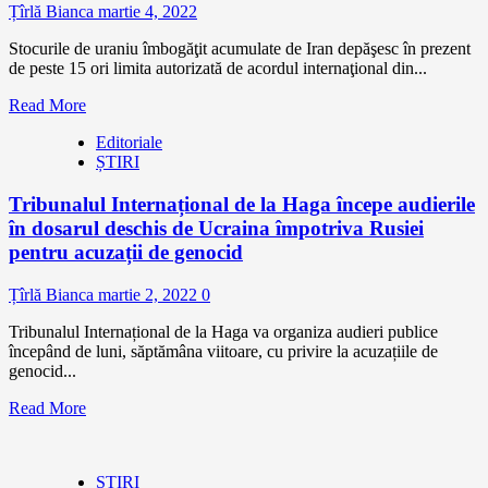
Țîrlă Bianca
martie 4, 2022
Stocurile de uraniu îmbogăţit acumulate de Iran depăşesc în prezent
de peste 15 ori limita autorizată de acordul internaţional din...
Read More
Editoriale
ȘTIRI
Tribunalul Internațional de la Haga începe audierile
în dosarul deschis de Ucraina împotriva Rusiei
pentru acuzații de genocid
Țîrlă Bianca
martie 2, 2022
0
Tribunalul Internațional de la Haga va organiza audieri publice
începând de luni, săptămâna viitoare, cu privire la acuzațiile de
genocid...
Read More
ȘTIRI