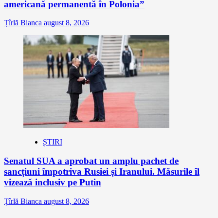
americană permanentă în Polonia”
Țîrlă Bianca
august 8, 2026
ȘTIRI
Senatul SUA a aprobat un amplu pachet de
sancțiuni împotriva Rusiei și Iranului. Măsurile îl
vizează inclusiv pe Putin
Țîrlă Bianca
august 8, 2026