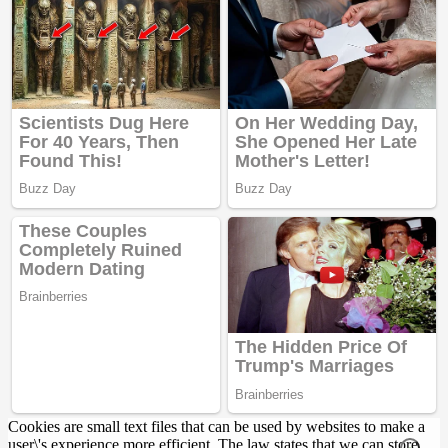
Cookies are small text files that can be used by websites to make a
user\'s experience more efficient. The law states that we can store