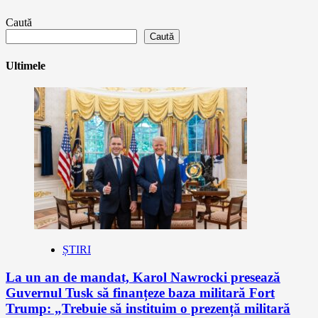
Caută
Caută
Ultimele
ȘTIRI
La un an de mandat, Karol Nawrocki presează
Guvernul Tusk să finanțeze baza militară Fort
Trump: „Trebuie să instituim o prezență militară