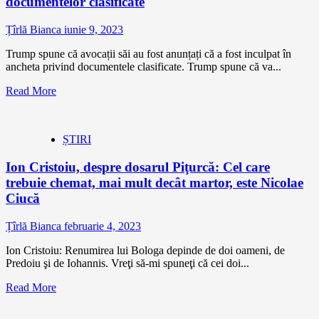
documentelor clasificate
Țîrlă Bianca
iunie 9, 2023
Trump spune că avocații săi au fost anunțați că a fost inculpat în
ancheta privind documentele clasificate. Trump spune că va...
Read More
ȘTIRI
Ion Cristoiu, despre dosarul Piţurcă: Cel care
trebuie chemat, mai mult decât martor, este Nicolae
Ciucă
Țîrlă Bianca
februarie 4, 2023
Ion Cristoiu: Renumirea lui Bologa depinde de doi oameni, de
Predoiu şi de Iohannis. Vreţi să-mi spuneţi că cei doi...
Read More