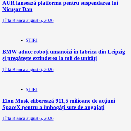
AUR lansează platforma pentru suspendarea lui
Nicușor Dan
Țîrlă Bianca
august 6, 2026
ȘTIRI
BMW aduce roboți umanoizi în fabrica din Leipzig
și pregătește extinderea la mii de unități
Țîrlă Bianca
august 6, 2026
ȘTIRI
Elon Musk eliberează 911,5 milioane de acțiuni
SpaceX pentru a îmbogăți sute de angajați
Țîrlă Bianca
august 6, 2026