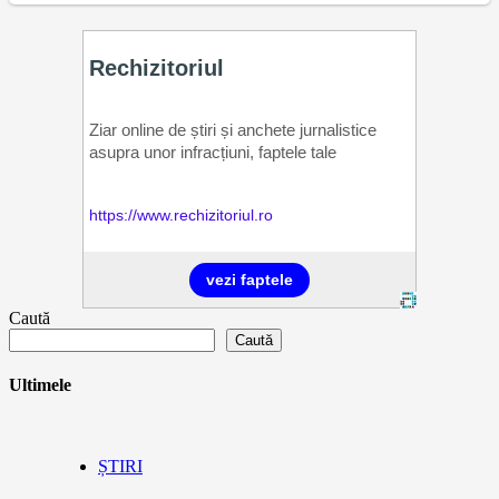
Caută
Caută
Ultimele
ȘTIRI