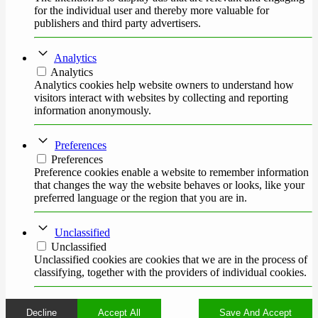
for the individual user and thereby more valuable for
publishers and third party advertisers.
Analytics
Analytics
Analytics cookies help website owners to understand how
visitors interact with websites by collecting and reporting
information anonymously.
Preferences
Preferences
Preference cookies enable a website to remember information
that changes the way the website behaves or looks, like your
preferred language or the region that you are in.
Unclassified
Unclassified
Unclassified cookies are cookies that we are in the process of
classifying, together with the providers of individual cookies.
Decline
Accept All
Save And Accept