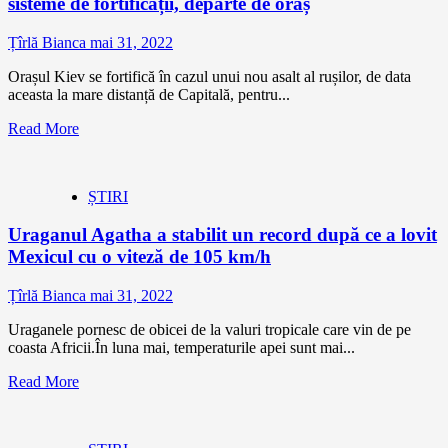
sisteme de fortificații, departe de oraș
Țîrlă Bianca
mai 31, 2022
Orașul Kiev se fortifică în cazul unui nou asalt al rușilor, de data
aceasta la mare distanță de Capitală, pentru...
Read More
ȘTIRI
Uraganul Agatha a stabilit un record după ce a lovit
Mexicul cu o viteză de 105 km/h
Țîrlă Bianca
mai 31, 2022
Uraganele pornesc de obicei de la valuri tropicale care vin de pe
coasta Africii.În luna mai, temperaturile apei sunt mai...
Read More