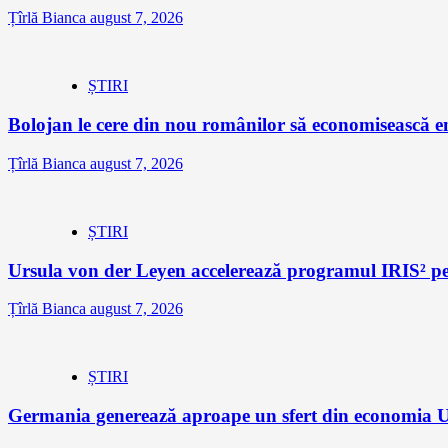
Țîrlă Bianca
august 7, 2026
ȘTIRI
Bolojan le cere din nou românilor să economisească e
Țîrlă Bianca
august 7, 2026
ȘTIRI
Ursula von der Leyen accelerează programul IRIS² pe
Țîrlă Bianca
august 7, 2026
ȘTIRI
Germania generează aproape un sfert din economia Un