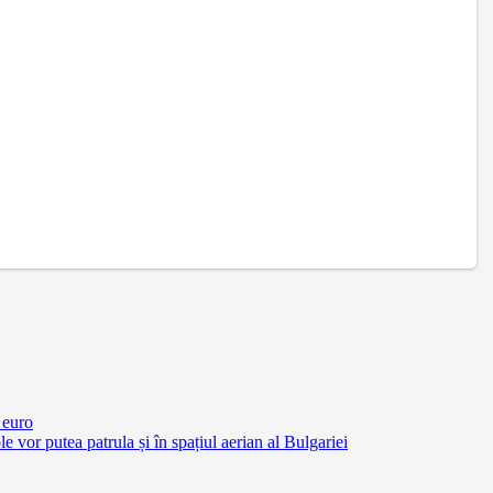
 euro
vor putea patrula și în spațiul aerian al Bulgariei