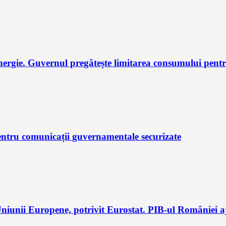
nergie. Guvernul pregătește limitarea consumului pent
ntru comunicații guvernamentale securizate
iunii Europene, potrivit Eurostat. PIB-ul României aj