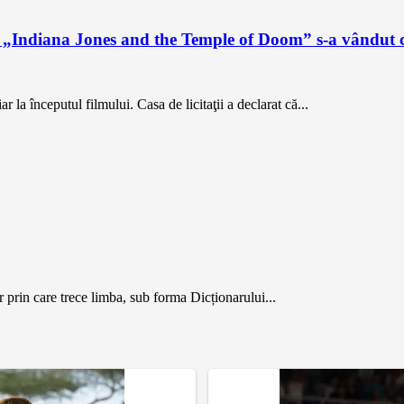
ul „Indiana Jones and the Temple of Doom” s-a vândut 
 la începutul filmului. Casa de licitaţii a declarat că...
 prin care trece limba, sub forma Dicționarului...