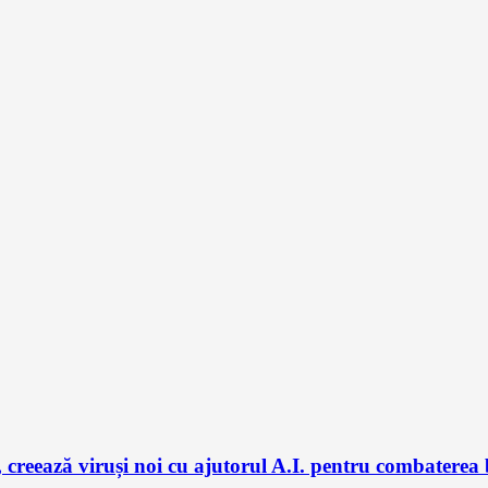
 creează viruși noi cu ajutorul A.I. pentru combaterea 