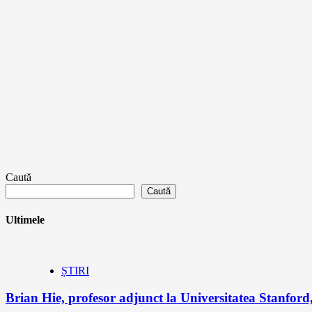
Caută
Caută
Ultimele
ȘTIRI
Brian Hie, profesor adjunct la Universitatea Stanford,