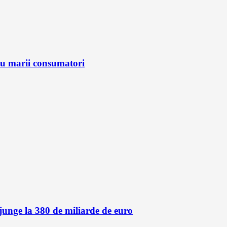
ru marii consumatori
unge la 380 de miliarde de euro