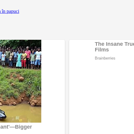
m în papuci