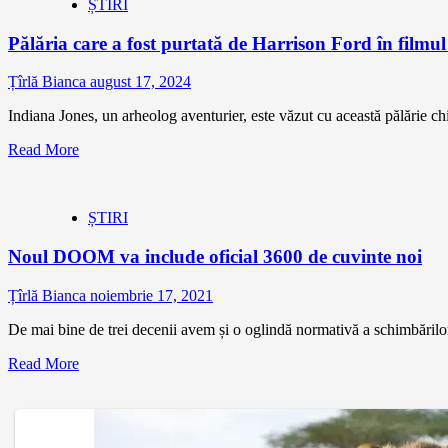
ȘTIRI
Pălăria care a fost purtată de Harrison Ford în film
Țîrlă Bianca
august 17, 2024
Indiana Jones, un arheolog aventurier, este văzut cu această pălărie chiar
Read More
ȘTIRI
Noul DOOM va include oficial 3600 de cuvinte noi
Țîrlă Bianca
noiembrie 17, 2021
De mai bine de trei decenii avem și o oglindă normativă a schimbărilor
Read More