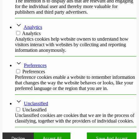
The intention is to display ads that are relevant and engaging
for the individual user and thereby more valuable for
publishers and third party advertisers.
Analytics
Analytics
Analytics cookies help website owners to understand how
visitors interact with websites by collecting and reporting
information anonymously.
Preferences
Preferences
Preference cookies enable a website to remember information
that changes the way the website behaves or looks, like your
preferred language or the region that you are in.
Unclassified
Unclassified
Unclassified cookies are cookies that we are in the process of
classifying, together with the providers of individual cookies.
Decline
Accept All
Save And Accept