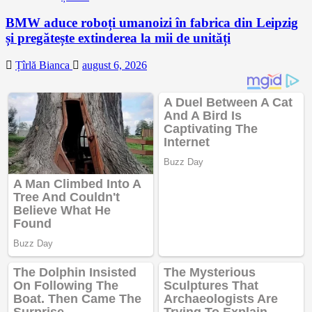
BMW aduce roboți umanoizi în fabrica din Leipzig
și pregătește extinderea la mii de unități
Țîrlă Bianca
august 6, 2026