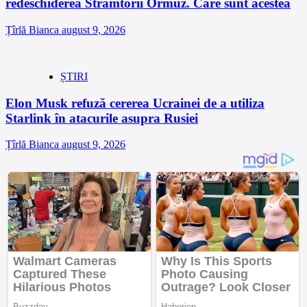
redeschiderea Strâmtorii Ormuz. Care sunt acestea
Țîrlă Bianca
august 9, 2026
ȘTIRI
Elon Musk refuză cererea Ucrainei de a utiliza
Starlink în atacurile asupra Rusiei
Țîrlă Bianca
august 9, 2026