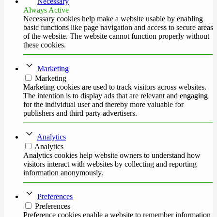
Necessary
Always Active
Necessary cookies help make a website usable by enabling
basic functions like page navigation and access to secure areas
of the website. The website cannot function properly without
these cookies.
Marketing
Marketing
Marketing cookies are used to track visitors across websites.
The intention is to display ads that are relevant and engaging
for the individual user and thereby more valuable for
publishers and third party advertisers.
Analytics
Analytics
Analytics cookies help website owners to understand how
visitors interact with websites by collecting and reporting
information anonymously.
Preferences
Preferences
Preference cookies enable a website to remember information