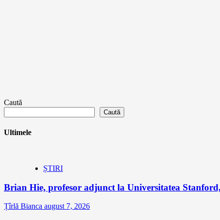
Caută
Caută
Ultimele
ȘTIRI
Brian Hie, profesor adjunct la Universitatea Stanford,
Țîrlă Bianca
august 7, 2026