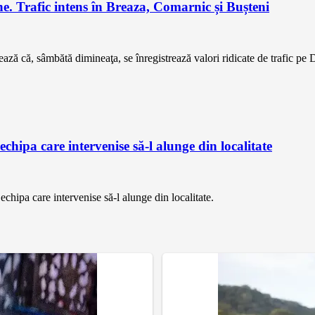
e. Trafic intens în Breaza, Comarnic și Bușteni
ază că, sâmbătă dimineaţa, se înregistrează valori ridicate de trafic pe 
chipa care intervenise să-l alunge din localitate
chipa care intervenise să-l alunge din localitate.