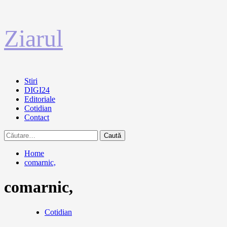
Sari
Ziarul
la
conținut
Primary
Stiri
Menu
DIGI24
Editoriale
Cotidian
Contact
Caută
după:
Home
comarnic,
comarnic,
Cotidian