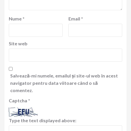
Nume
*
Email
*
Site web
Salvează-mi numele, emailul și site-ul web în acest
navigator pentru data viitoare când o să
comentez.
Captcha
*
Type the text displayed above: