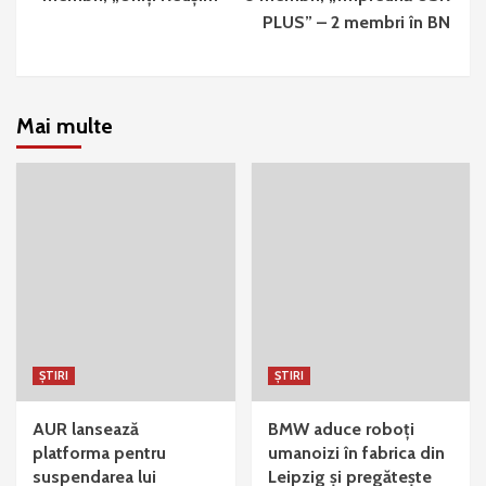
PLUS” – 2 membri în BN
Mai multe
ȘTIRI
ȘTIRI
AUR lansează
BMW aduce roboți
platforma pentru
umanoizi în fabrica din
suspendarea lui
Leipzig și pregătește