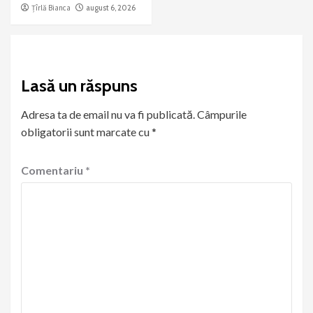
Țîrlă Bianca
august 6, 2026
Lasă un răspuns
Adresa ta de email nu va fi publicată.
Câmpurile
obligatorii sunt marcate cu
*
Comentariu
*