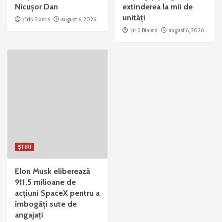
Nicușor Dan
extinderea la mii de
unități
Țîrlă Bianca
august 6, 2026
Țîrlă Bianca
august 6, 2026
ȘTIRI
Elon Musk eliberează
911,5 milioane de
acțiuni SpaceX pentru a
îmbogăți sute de
angajați