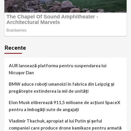
Recente
AUR lansează platforma pentru suspendarea lui
Nicușor Dan
BMW aduce roboți umanoizi în fabrica din Leipzig și
pregătește extinderea la mii de unități
Elon Musk eliberează 911,5 milioane de acțiuni SpaceX
pentru a îmbogăți sute de angajați
Vladimir Tkachuk, apropiat al lui Putin și șeful
companiei care produce drone kamikaze pentru armată