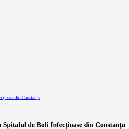
fecțioase din Constanța
a Spitalul de Boli Infecțioase din Constanța