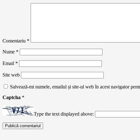
Comentariu
*
Nume
*
Email
*
Site web
Salvează-mi numele, emailul și site-ul web în acest navigator pent
Captcha
*
Type the text displayed above: