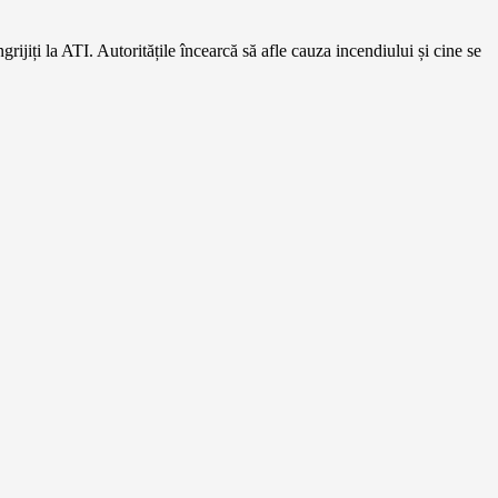
rijiți la ATI. Autoritățile încearcă să afle cauza incendiului și cine se