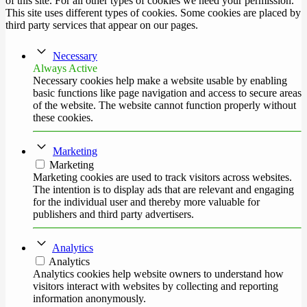
of this site. For all other types of cookies we need your permission.
This site uses different types of cookies. Some cookies are placed by
third party services that appear on our pages.
Necessary
Always Active
Necessary cookies help make a website usable by enabling
basic functions like page navigation and access to secure areas
of the website. The website cannot function properly without
these cookies.
Marketing
Marketing
Marketing cookies are used to track visitors across websites.
The intention is to display ads that are relevant and engaging
for the individual user and thereby more valuable for
publishers and third party advertisers.
Analytics
Analytics
Analytics cookies help website owners to understand how
visitors interact with websites by collecting and reporting
information anonymously.