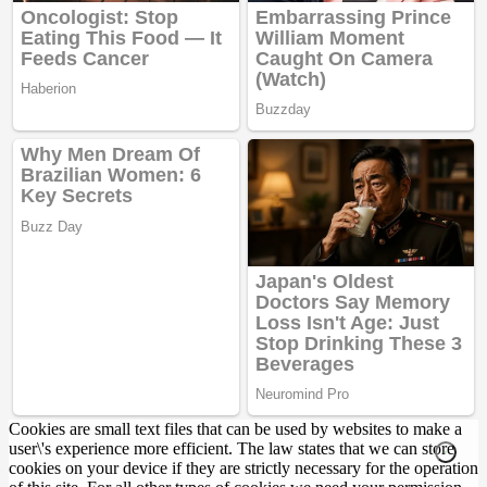
Cookies are small text files that can be used by websites to make a
user\'s experience more efficient. The law states that we can store
cookies on your device if they are strictly necessary for the operation