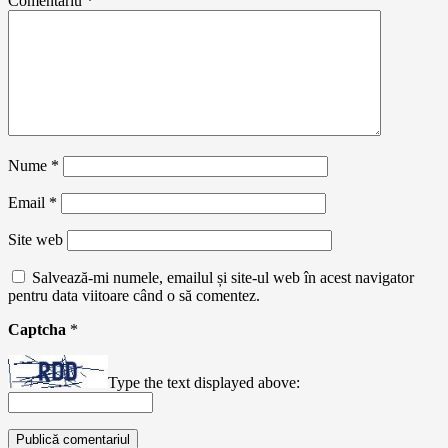
Comentariu
*
Nume
*
Email
*
Site web
Salvează-mi numele, emailul și site-ul web în acest navigator
pentru data viitoare când o să comentez.
Captcha
*
Type the text displayed above: