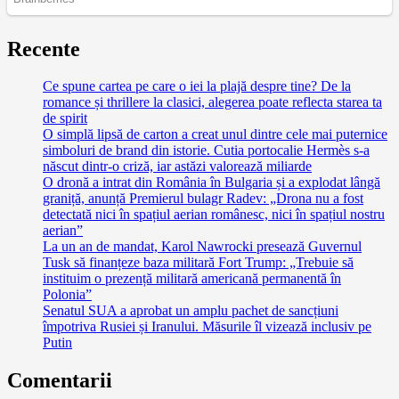
Recente
Ce spune cartea pe care o iei la plajă despre tine? De la
romance și thrillere la clasici, alegerea poate reflecta starea ta
de spirit
O simplă lipsă de carton a creat unul dintre cele mai puternice
simboluri de brand din istorie. Cutia portocalie Hermès s-a
născut dintr-o criză, iar astăzi valorează miliarde
O dronă a intrat din România în Bulgaria și a explodat lângă
graniță, anunță Premierul bulagr Radev: „Drona nu a fost
detectată nici în spațiul aerian românesc, nici în spațiul nostru
aerian”
La un an de mandat, Karol Nawrocki presează Guvernul
Tusk să finanțeze baza militară Fort Trump: „Trebuie să
instituim o prezență militară americană permanentă în
Polonia”
Senatul SUA a aprobat un amplu pachet de sancțiuni
împotriva Rusiei și Iranului. Măsurile îl vizează inclusiv pe
Putin
Comentarii