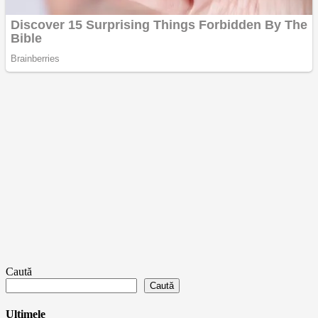
Caută
Caută
Ultimele