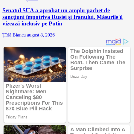
Senatul SUA a aprobat un amplu pachet de
sancțiuni împotriva Rusiei și Iranului. Măsurile îl
vizează inclusiv pe Putin
Țîrlă Bianca
august 8, 2026