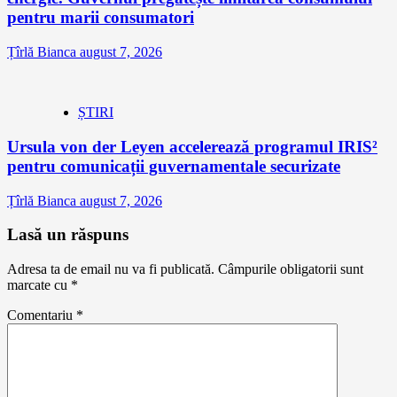
pentru marii consumatori
Țîrlă Bianca
august 7, 2026
ȘTIRI
Ursula von der Leyen accelerează programul IRIS²
pentru comunicații guvernamentale securizate
Țîrlă Bianca
august 7, 2026
Lasă un răspuns
Adresa ta de email nu va fi publicată.
Câmpurile obligatorii sunt
marcate cu
*
Comentariu
*