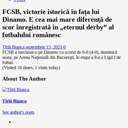
FCSB, victorie istorică în fața lui
Dinamo. E cea mai mare diferenţă de
scor înregistrată în „eternul derby” al
fotbalului românesc
Țîrlă Bianca
septembrie 13, 2021
0
FCSB a surclasat-o pe Dinamo cu scorul de 6-0 (4-0), duminică
seara, pe Arena Naţională din Bucureşti, în etapa a 8-a a Ligii I de
fotbal.
(Visited 10 times, 1 visits today)
About The Author
Țîrlă Bianca
See author's posts