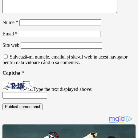
Nume
*
Email
*
Site web
Salvează-mi numele, emailul și site-ul web în acest navigator
pentru data viitoare când o să comentez.
Captcha
*
Type the text displayed above: