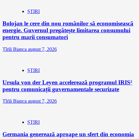
ȘTIRI
Bolojan le cere din nou românilor să economisească
energie. Guvernul pregătește limitarea consumului
pentru marii consumatori
Țîrlă Bianca
august 7, 2026
ȘTIRI
Ursula von der Leyen accelerează programul IRIS²
pentru comunicații guvernamentale securizate
Țîrlă Bianca
august 7, 2026
ȘTIRI
Germania generează aproape un sfert din economia