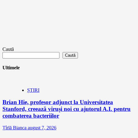
Caută
Caută
Ultimele
ȘTIRI
Brian Hie, profesor adjunct la Universitatea
Stanford, creează viruși noi cu ajutorul A.I. pentru
combaterea bacteriilor
Țîrlă Bianca
august 7, 2026