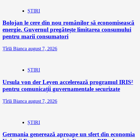
ȘTIRI
Bolojan le cere din nou românilor să economisească
energie. Guvernul pregătește limitarea consumului
pentru marii consumatori
Țîrlă Bianca
august 7, 2026
ȘTIRI
Ursula von der Leyen accelerează programul IRIS²
pentru comunicații guvernamentale securizate
Țîrlă Bianca
august 7, 2026
ȘTIRI
Germania generează aproape un sfert din economia