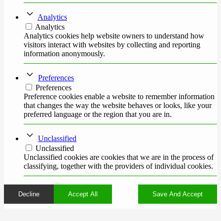
Analytics
Analytics
Analytics cookies help website owners to understand how
visitors interact with websites by collecting and reporting
information anonymously.
Preferences
Preferences
Preference cookies enable a website to remember information
that changes the way the website behaves or looks, like your
preferred language or the region that you are in.
Unclassified
Unclassified
Unclassified cookies are cookies that we are in the process of
classifying, together with the providers of individual cookies.
Decline
Accept All
Save And Accept