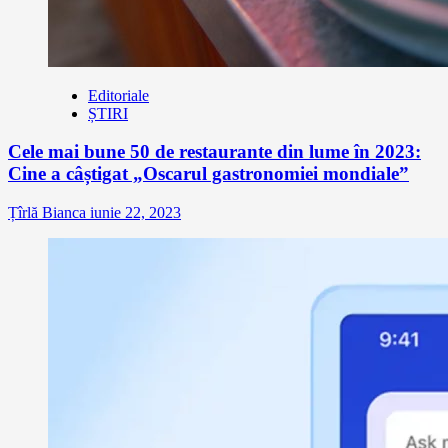
Editoriale
ȘTIRI
Cele mai bune 50 de restaurante din lume în 2023:
Cine a câștigat „Oscarul gastronomiei mondiale”
Țîrlă Bianca
iunie 22, 2023