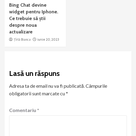
Bing Chat devine
widget pentru Iphone.
Ce trebuie să știi
despre noua
actualizare
Țîrlă Bianca
iunie 20, 2023
Lasă un răspuns
Adresa ta de email nu va fi publicată.
Câmpurile
obligatorii sunt marcate cu
*
Comentariu
*