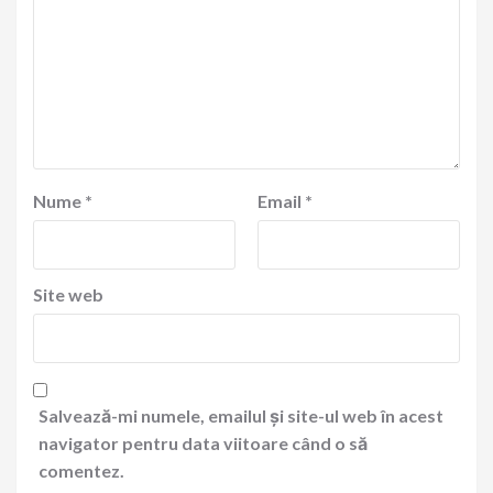
Nume
*
Email
*
Site web
Salvează-mi numele, emailul și site-ul web în acest
navigator pentru data viitoare când o să
comentez.