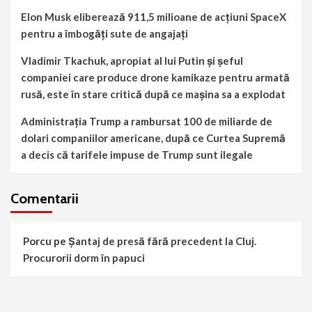
Elon Musk eliberează 911,5 milioane de acțiuni SpaceX
pentru a îmbogăți sute de angajați
Vladimir Tkachuk, apropiat al lui Putin și șeful
companiei care produce drone kamikaze pentru armată
rusă, este în stare critică după ce mașina sa a explodat
Administrația Trump a rambursat 100 de miliarde de
dolari companiilor americane, după ce Curtea Supremă
a decis că tarifele impuse de Trump sunt ilegale
Comentarii
Porcu
pe
Șantaj de presă fără precedent la Cluj.
Procurorii dorm în papuci