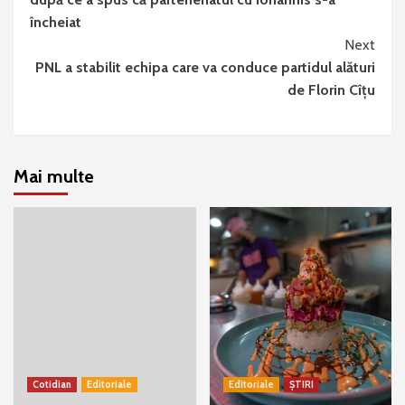
încheiat
Next
PNL a stabilit echipa care va conduce partidul alături
de Florin Cîțu
Mai multe
Cotidian
Editoriale
Editoriale
ȘTIRI