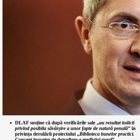
DLAF susține că după verificările sale „
au rezultat indicii
privind posibila săvârșire a unor fapte de natură penală
” în
privința derulării proiectului „
Biblioteca bunelor practici.
Concept inovator de dezvoltare a mediului rural
”