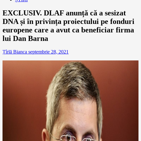
EXCLUSIV. DLAF anunță că a sesizat
DNA și în privința proiectului pe fonduri
europene care a avut ca beneficiar firma
lui Dan Barna
Țîrlă Bianca
septembrie 28, 2021