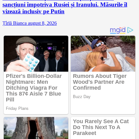
sancțiuni împotriva Rusiei și Iranului. Măsurile îl
vizează inclusiv pe Putin
Țîrlă Bianca
august 8, 2026