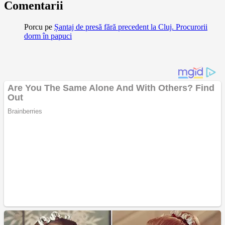
Comentarii
Porcu
pe
Șantaj de presă fără precedent la Cluj. Procurorii
dorm în papuci