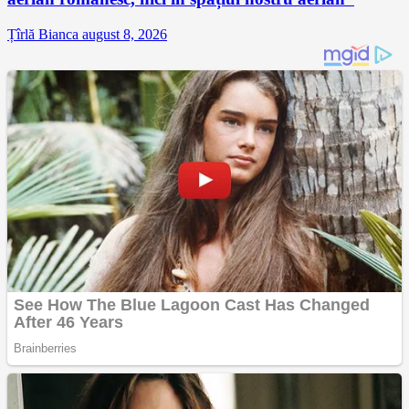
Țîrlă Bianca
august 8, 2026