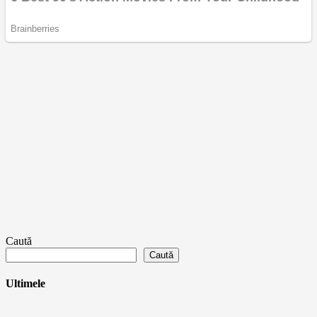
Caută
Caută
Ultimele