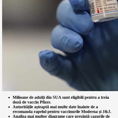
Milioane de adulți din SUA sunt eligibili pentru a treia
doză de vaccin Pfizer.
Autoritățile așteaptă mai multe date înainte de a
recomanda rapelul pentru vaccinurile Moderna și J&J.
Analiza mai multor diagrame care prezintă cazurile de