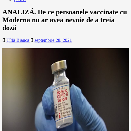
ANALIZĂ. De ce persoanele vaccinate cu
Moderna nu ar avea nevoie de a treia
doză
Țîrlă Bianca
septembrie 28, 2021