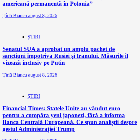
americană permanentă în Polonia”
Țîrlă Bianca
august 8, 2026
ȘTIRI
Senatul SUA a aprobat un amplu pachet de
sancțiuni împotriva Rusiei și Iranului. Măsurile îl
vizează inclusiv pe Putin
Țîrlă Bianca
august 8, 2026
ȘTIRI
Financial Times: Statele Unite au vândut euro
pentru a cumpăra yeni japonezi, fără a informa
Banca Centrală Europeană. Ce spun analiștii despre
gestul Administrației Trump