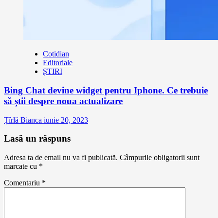
Cotidian
Editoriale
ȘTIRI
Bing Chat devine widget pentru Iphone. Ce trebuie
să știi despre noua actualizare
Țîrlă Bianca
iunie 20, 2023
Lasă un răspuns
Adresa ta de email nu va fi publicată.
Câmpurile obligatorii sunt
marcate cu
*
Comentariu
*