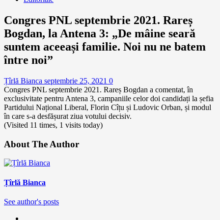
Congres PNL septembrie 2021. Rareș
Bogdan, la Antena 3: „De mâine seară
suntem aceeași familie. Noi nu ne batem
între noi”
Țîrlă Bianca
septembrie 25, 2021
0
Congres PNL septembrie 2021. Rareș Bogdan a comentat, în
exclusivitate pentru Antena 3, campaniile celor doi candidați la șefia
Partidului Național Liberal, Florin Cîțu și Ludovic Orban, și modul
în care s-a desfășurat ziua votului decisiv.
(Visited 11 times, 1 visits today)
About The Author
Țîrlă Bianca
See author's posts