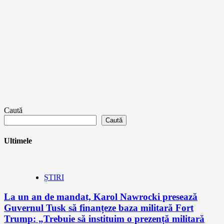
Caută
Caută
Ultimele
ȘTIRI
La un an de mandat, Karol Nawrocki presează
Guvernul Tusk să finanțeze baza militară Fort
Trump: „Trebuie să instituim o prezență militară