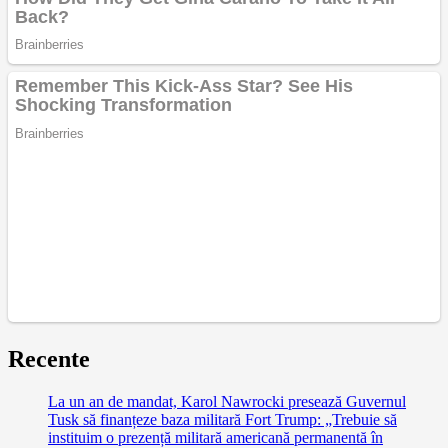
Recente
La un an de mandat, Karol Nawrocki presează Guvernul
Tusk să finanțeze baza militară Fort Trump: „Trebuie să
instituim o prezență militară americană permanentă în