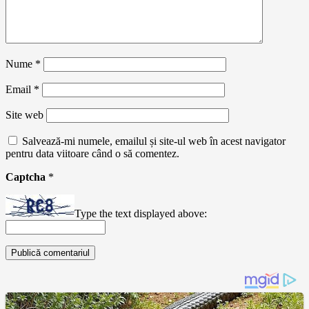
Nume
*
Email
*
Site web
Salvează-mi numele, emailul și site-ul web în acest navigator
pentru data viitoare când o să comentez.
Captcha
*
Type the text displayed above: