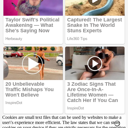
Cookies are small text files that can be used by websites to make a
user\'s experience more efficient. The law states that we can store
cookies on your device if they are strictly necessary for the operation