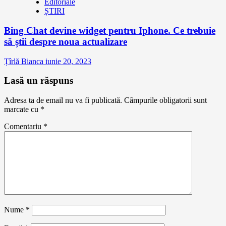
Editoriale
ȘTIRI
Bing Chat devine widget pentru Iphone. Ce trebuie
să știi despre noua actualizare
Țîrlă Bianca
iunie 20, 2023
Lasă un răspuns
Adresa ta de email nu va fi publicată.
Câmpurile obligatorii sunt
marcate cu
*
Comentariu
*
Nume
*