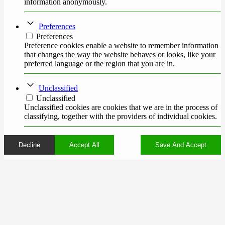
information anonymously.
Preferences
Preferences
Preference cookies enable a website to remember information
that changes the way the website behaves or looks, like your
preferred language or the region that you are in.
Unclassified
Unclassified
Unclassified cookies are cookies that we are in the process of
classifying, together with the providers of individual cookies.
Decline
Accept All
Save And Accept