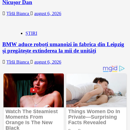
Nicușor Dan
Țîrlă Bianca
august 6, 2026
ȘTIRI
BMW aduce roboți umanoizi în fabrica din Leipzig
și pregătește extinderea la mii de unități
Țîrlă Bianca
august 6, 2026