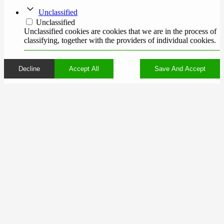
Unclassified
Unclassified
Unclassified cookies are cookies that we are in the process of
classifying, together with the providers of individual cookies.
Decline
Accept All
Save And Accept