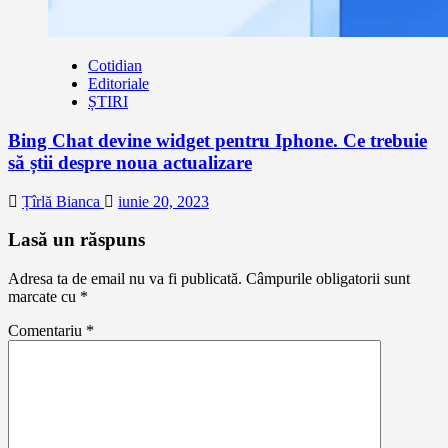
Cotidian
Editoriale
ȘTIRI
Bing Chat devine widget pentru Iphone. Ce trebuie
să știi despre noua actualizare
Țîrlă Bianca
iunie 20, 2023
Lasă un răspuns
Adresa ta de email nu va fi publicată.
Câmpurile obligatorii sunt
marcate cu
*
Comentariu
*