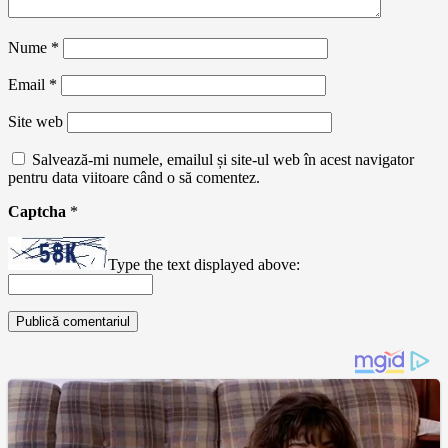
Nume
*
Email
*
Site web
Salvează-mi numele, emailul și site-ul web în acest navigator
pentru data viitoare când o să comentez.
Captcha
*
Type the text displayed above: