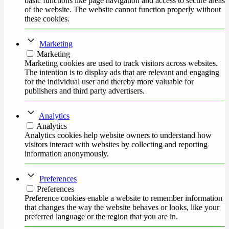
basic functions like page navigation and access to secure areas
of the website. The website cannot function properly without
these cookies.
Marketing
Marketing
Marketing cookies are used to track visitors across websites.
The intention is to display ads that are relevant and engaging
for the individual user and thereby more valuable for
publishers and third party advertisers.
Analytics
Analytics
Analytics cookies help website owners to understand how
visitors interact with websites by collecting and reporting
information anonymously.
Preferences
Preferences
Preference cookies enable a website to remember information
that changes the way the website behaves or looks, like your
preferred language or the region that you are in.