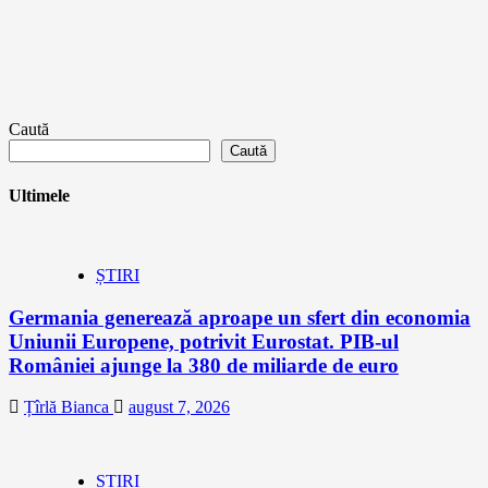
Caută
Caută
Ultimele
ȘTIRI
Germania generează aproape un sfert din economia
Uniunii Europene, potrivit Eurostat. PIB-ul
României ajunge la 380 de miliarde de euro
Țîrlă Bianca
august 7, 2026
ȘTIRI