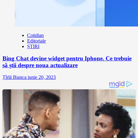
Cotidian
Editoriale
ȘTIRI
Bing Chat devine widget pentru Iphone. Ce trebuie
să știi despre noua actualizare
Țîrlă Bianca
iunie 20, 2023