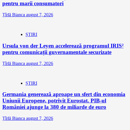
pentru marii consumatori
Țîrlă Bianca
august 7, 2026
ȘTIRI
Ursula von der Leyen accelerează programul IRIS²
pentru comunicații guvernamentale securizate
Țîrlă Bianca
august 7, 2026
ȘTIRI
Germania generează aproape un sfert din economia
Uniunii Europene, potrivit Eurostat. PIB-ul
României ajunge la 380 de miliarde de euro
Țîrlă Bianca
august 7, 2026