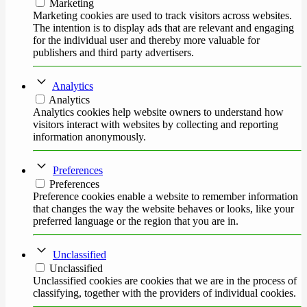
Marketing
Marketing cookies are used to track visitors across websites.
The intention is to display ads that are relevant and engaging
for the individual user and thereby more valuable for
publishers and third party advertisers.
Analytics
Analytics
Analytics cookies help website owners to understand how
visitors interact with websites by collecting and reporting
information anonymously.
Preferences
Preferences
Preference cookies enable a website to remember information
that changes the way the website behaves or looks, like your
preferred language or the region that you are in.
Unclassified
Unclassified
Unclassified cookies are cookies that we are in the process of
classifying, together with the providers of individual cookies.