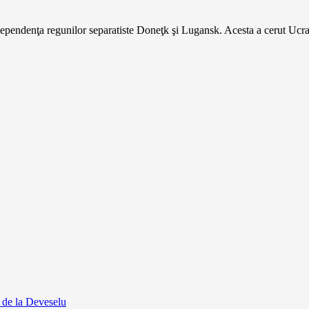
dependenţa regunilor separatiste Doneţk şi Lugansk. Acesta a cerut Ucrai
 de la Deveselu