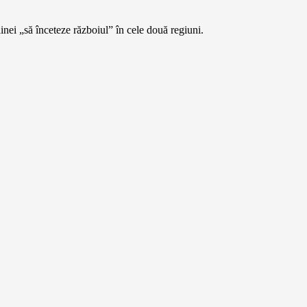
nei „să înceteze războiul” în cele două regiuni.