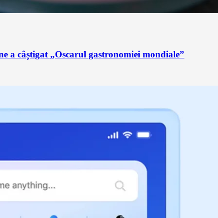
ne a câștigat „Oscarul gastronomiei mondiale”