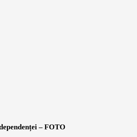
 independenței – FOTO