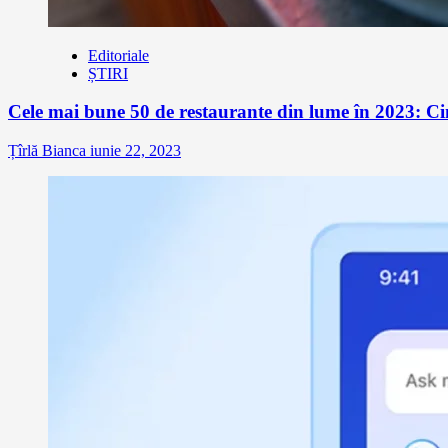
Editoriale
ȘTIRI
Cele mai bune 50 de restaurante din lume în 2023: Ci
Țîrlă Bianca
iunie 22, 2023