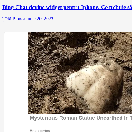
Bing Chat devine widget pentru Iphone. Ce trebuie să 
Țîrlă Bianca
iunie 20, 2023