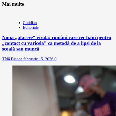
Mai multe
Cotidian
Editoriale
Noua „afacere” virală: români care cer bani pentru
„contact cu varicela” ca metodă de a lipsi de la
școală sau muncă
Țîrlă Bianca
februarie 15, 2026
0