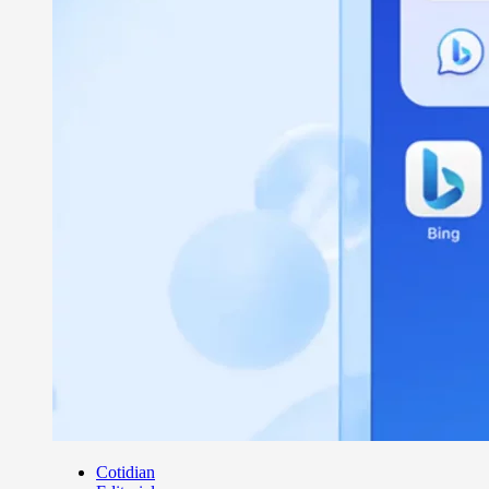
Cotidian