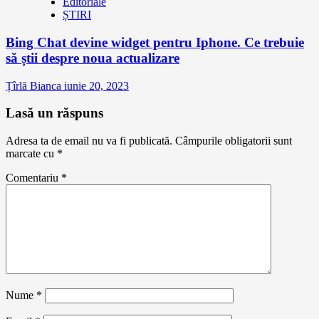
Editoriale
ȘTIRI
Bing Chat devine widget pentru Iphone. Ce trebuie
să știi despre noua actualizare
Țîrlă Bianca
iunie 20, 2023
Lasă un răspuns
Adresa ta de email nu va fi publicată.
Câmpurile obligatorii sunt
marcate cu
*
Comentariu
*
Nume
*