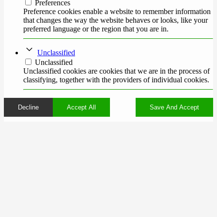
Preferences
Preference cookies enable a website to remember information
that changes the way the website behaves or looks, like your
preferred language or the region that you are in.
Unclassified
Unclassified
Unclassified cookies are cookies that we are in the process of
classifying, together with the providers of individual cookies.
Decline
Accept All
Save And Accept