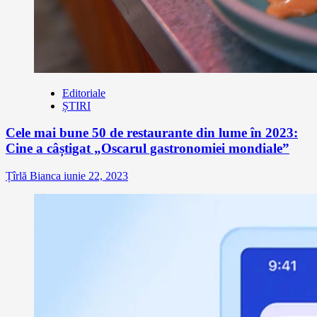
Editoriale
ȘTIRI
Cele mai bune 50 de restaurante din lume în 2023:
Cine a câștigat „Oscarul gastronomiei mondiale”
Țîrlă Bianca
iunie 22, 2023