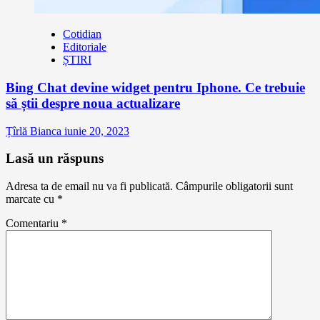
Cotidian
Editoriale
ȘTIRI
Bing Chat devine widget pentru Iphone. Ce trebuie
să știi despre noua actualizare
Țîrlă Bianca
iunie 20, 2023
Lasă un răspuns
Adresa ta de email nu va fi publicată.
Câmpurile obligatorii sunt
marcate cu
*
Comentariu
*