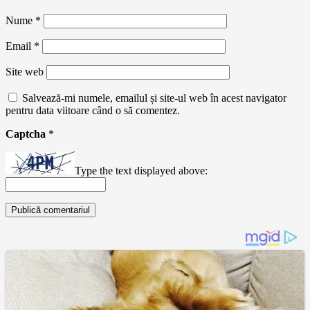
Nume
*
Email
*
Site web
Salvează-mi numele, emailul și site-ul web în acest navigator
pentru data viitoare când o să comentez.
Captcha
*
Type the text displayed above: