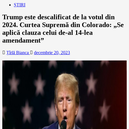
ȘTIRI
Trump este descalificat de la votul din
2024. Curtea Supremă din Colorado: „Se
aplică clauza celui de-al 14-lea
amendament”
Țîrlă Bianca
decembrie 20, 2023