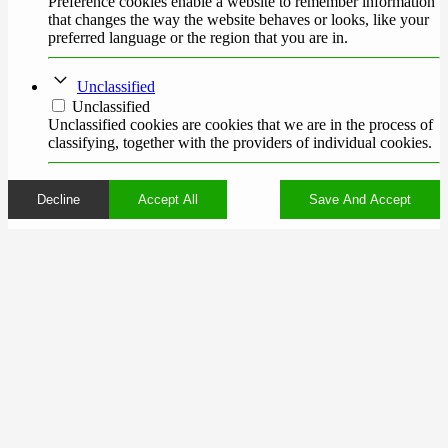
Preference cookies enable a website to remember information
that changes the way the website behaves or looks, like your
preferred language or the region that you are in.
Unclassified
Unclassified
Unclassified cookies are cookies that we are in the process of
classifying, together with the providers of individual cookies.
Decline
Accept All
Save And Accept