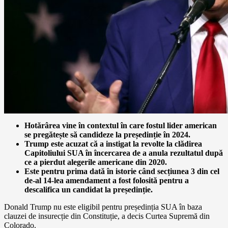
Hotărârea vine în contextul în care fostul lider american
se pregătește să candideze la președinție în 2024.
Trump este acuzat că a instigat la revolte la clădirea
Capitoliului SUA în încercarea de a anula rezultatul după
ce a pierdut alegerile americane din 2020.
Este pentru prima dată în istorie când secțiunea 3 din cel
de-al 14-lea amendament a fost folosită pentru a
descalifica un candidat la președinție.
Donald Trump nu este eligibil pentru președinția SUA în baza
clauzei de insurecție din Constituție, a decis Curtea Supremă din
Colorado.