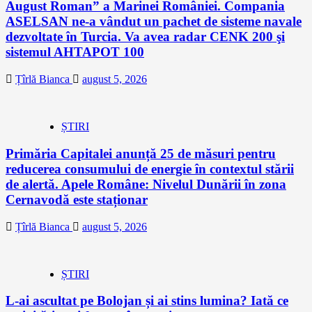
August Roman” a Marinei României. Compania
ASELSAN ne-a vândut un pachet de sisteme navale
dezvoltate în Turcia. Va avea radar CENK 200 şi
sistemul AHTAPOT 100
Țîrlă Bianca
august 5, 2026
ȘTIRI
Primăria Capitalei anunță 25 de măsuri pentru
reducerea consumului de energie în contextul stării
de alertă. Apele Române: Nivelul Dunării în zona
Cernavodă este staționar
Țîrlă Bianca
august 5, 2026
ȘTIRI
L-ai ascultat pe Bolojan și ai stins lumina? Iată ce