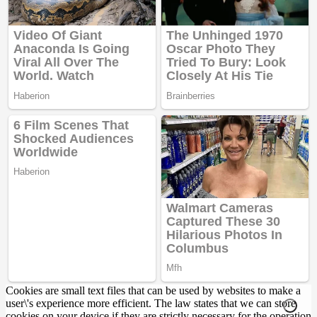
Cookies are small text files that can be used by websites to make a
user\'s experience more efficient. The law states that we can store
cookies on your device if they are strictly necessary for the operation