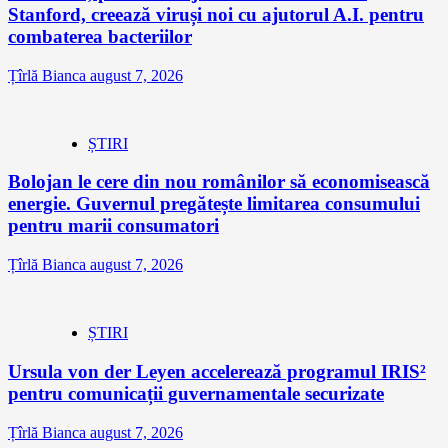
Stanford, creează viruși noi cu ajutorul A.I. pentru
combaterea bacteriilor
Țîrlă Bianca
august 7, 2026
ȘTIRI
Bolojan le cere din nou românilor să economisească
energie. Guvernul pregătește limitarea consumului
pentru marii consumatori
Țîrlă Bianca
august 7, 2026
ȘTIRI
Ursula von der Leyen accelerează programul IRIS²
pentru comunicații guvernamentale securizate
Țîrlă Bianca
august 7, 2026