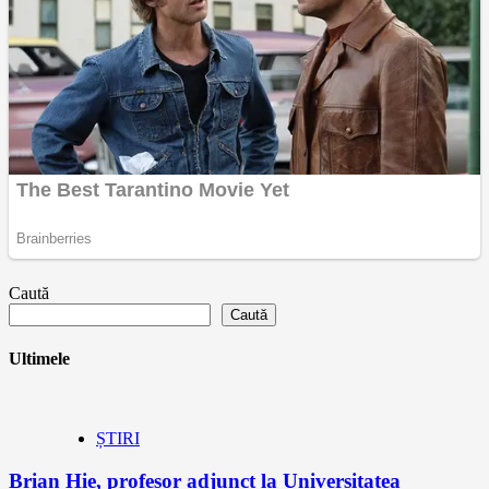
Caută
Caută
Ultimele
ȘTIRI
Brian Hie, profesor adjunct la Universitatea