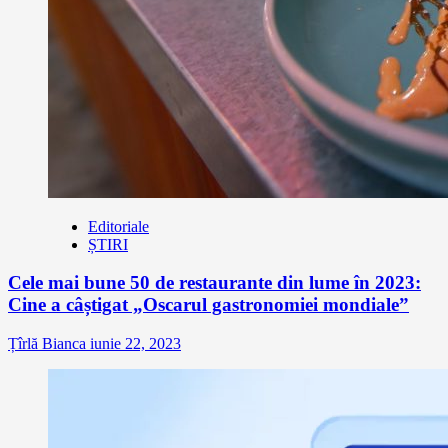
Editoriale
ȘTIRI
Cele mai bune 50 de restaurante din lume în 2023:
Cine a câștigat „Oscarul gastronomiei mondiale”
Țîrlă Bianca
iunie 22, 2023