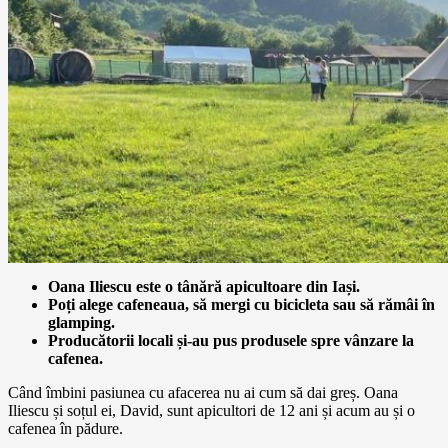
Oana Iliescu este o tânără apicultoare din Iași.
Poți alege cafeneaua, să mergi cu bicicleta sau să rămâi în
glamping.
Producătorii locali și-au pus produsele spre vânzare la
cafenea.
Când îmbini pasiunea cu afacerea nu ai cum să dai greș. Oana
Iliescu și soțul ei, David, sunt apicultori de 12 ani și acum au și o
cafenea în pădure.