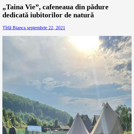
„Taina Vie”, cafeneaua din pădure
dedicată iubitorilor de natură
Țîrlă Bianca
septembrie 22, 2021