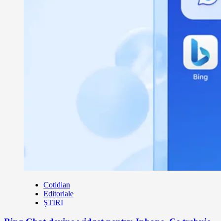
Cotidian
Editoriale
ȘTIRI