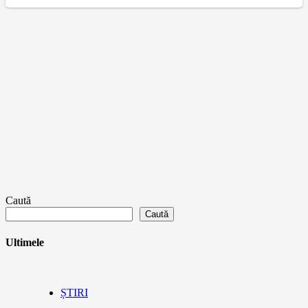
Caută
Caută
Ultimele
ȘTIRI