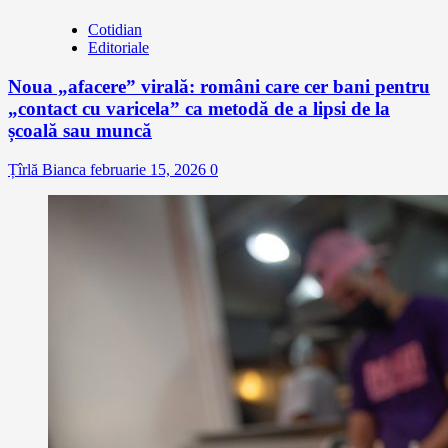
Cotidian
Editoriale
Noua „afacere” virală: români care cer bani pentru
„contact cu varicela” ca metodă de a lipsi de la
școală sau muncă
Țîrlă Bianca
februarie 15, 2026
0