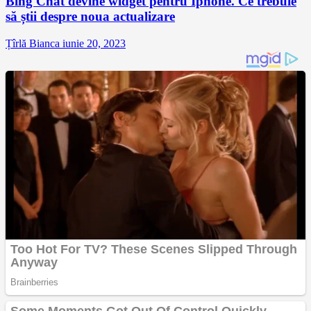
Bing Chat devine widget pentru Iphone. Ce trebuie
să știi despre noua actualizare
Țîrlă Bianca
iunie 20, 2023