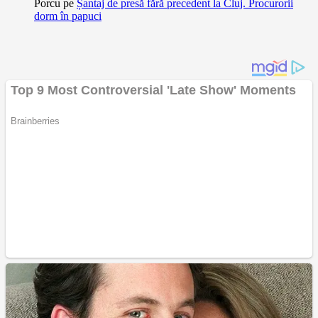
Porcu
pe
Șantaj de presă fără precedent la Cluj. Procurorii
dorm în papuci