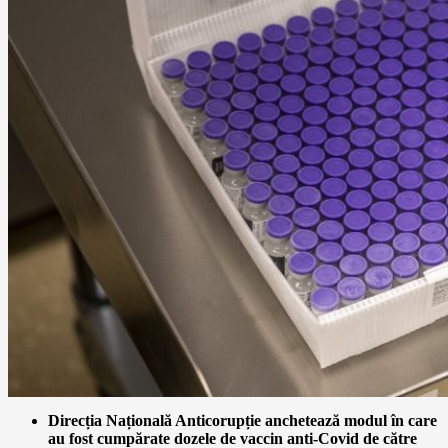
Direcția Națională Anticorupție anchetează modul în care
au fost cumpărate dozele de vaccin anti-Covid de către