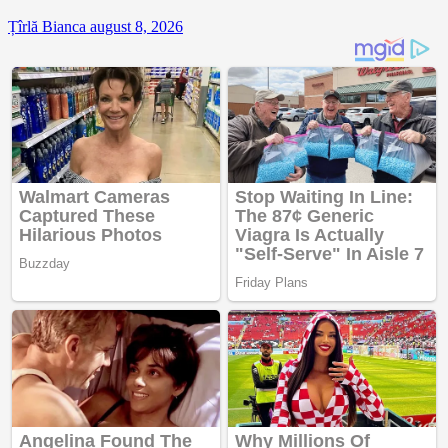
Țîrlă Bianca
august 8, 2026