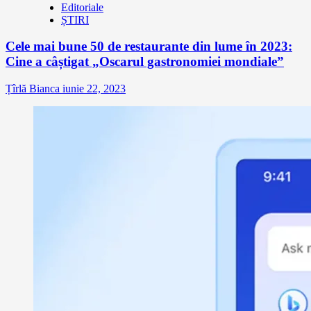
Editoriale
ȘTIRI
Cele mai bune 50 de restaurante din lume în 2023:
Cine a câștigat „Oscarul gastronomiei mondiale”
Țîrlă Bianca
iunie 22, 2023