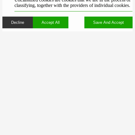
classifying, together with the providers of individual cookies.
Decline
Accept All
Save And Accept