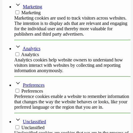
Marketing
Marketing
Marketing cookies are used to track visitors across websites.
The intention is to display ads that are relevant and engaging
for the individual user and thereby more valuable for
publishers and third party advertisers.
Analytics
Analytics
Analytics cookies help website owners to understand how
visitors interact with websites by collecting and reporting
information anonymously.
Preferences
Preferences
Preference cookies enable a website to remember information
that changes the way the website behaves or looks, like your
preferred language or the region that you are in.
Unclassified
Unclassified
Unclassified cookies are cookies that we are in the process of