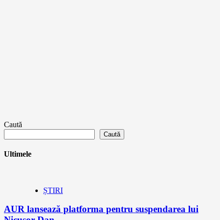
Caută
Caută
Ultimele
ȘTIRI
AUR lansează platforma pentru suspendarea lui
Nicușor Dan