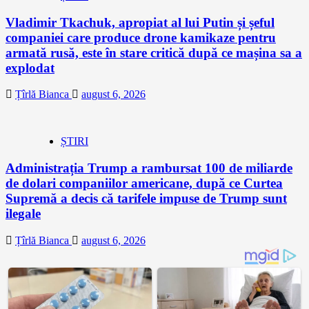
Vladimir Tkachuk, apropiat al lui Putin și șeful
companiei care produce drone kamikaze pentru
armată rusă, este în stare critică după ce mașina sa a
explodat
Țîrlă Bianca
august 6, 2026
ȘTIRI
Administrația Trump a rambursat 100 de miliarde
de dolari companiilor americane, după ce Curtea
Supremă a decis că tarifele impuse de Trump sunt
ilegale
Țîrlă Bianca
august 6, 2026