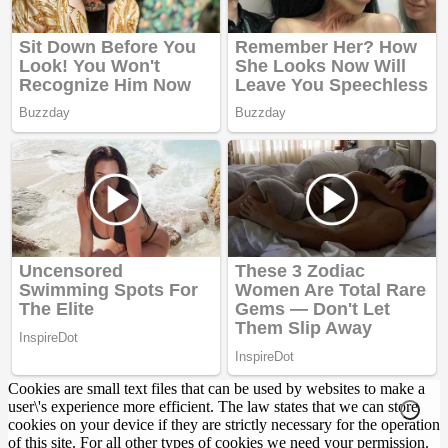
Cookies are small text files that can be used by websites to make a
user\'s experience more efficient. The law states that we can store
cookies on your device if they are strictly necessary for the operation
of this site. For all other types of cookies we need your permission.