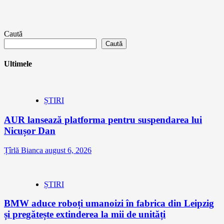
Caută
Caută
Ultimele
ȘTIRI
AUR lansează platforma pentru suspendarea lui
Nicușor Dan
Țîrlă Bianca
august 6, 2026
ȘTIRI
BMW aduce roboți umanoizi în fabrica din Leipzig
și pregătește extinderea la mii de unități