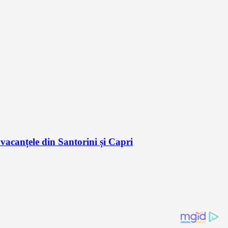
acanțele din Santorini și Capri