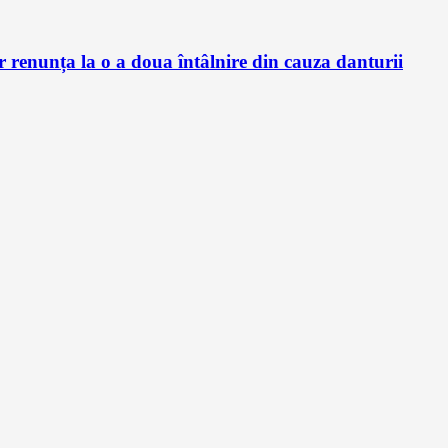
renunța la o a doua întâlnire din cauza danturii