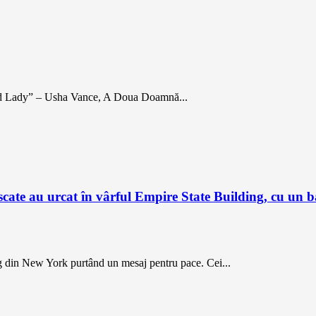
cond Lady” – Usha Vance, A Doua Doamnă...
ate au urcat în vârful Empire State Building, cu un b
g din New York purtând un mesaj pentru pace. Cei...