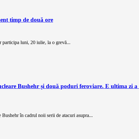
ment timp de două ore
participa luni, 20 iulie, la o grevă...
ucleare Bushehr și două poduri feroviare. E ultima zi a
e Bushehr în cadrul noii serii de atacuri asupra...