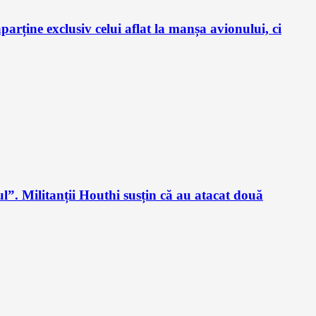
arține exclusiv celui aflat la manșa avionului, ci
”. Militanții Houthi susțin că au atacat două