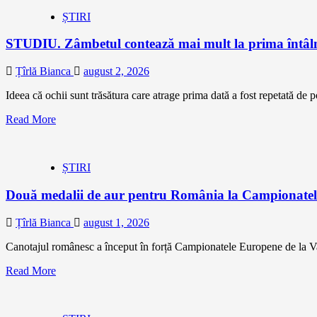
ȘTIRI
STUDIU. Zâmbetul contează mai mult la prima întâlni
Țîrlă Bianca
august 2, 2026
Ideea că ochii sunt trăsătura care atrage prima dată a fost repetată de p
Read More
ȘTIRI
Două medalii de aur pentru România la Campionatel
Țîrlă Bianca
august 1, 2026
Canotajul românesc a început în forță Campionatele Europene de la Var
Read More