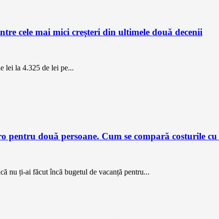
intre cele mai mici creşteri din ultimele două decenii
 lei la 4.325 de lei pe...
 pentru două persoane. Cum se compară costurile cu v
 nu ți-ai făcut încă bugetul de vacanță pentru...