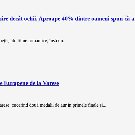
re decât ochii. Aproape 40% dintre oameni spun că ar 
oeți și de filme romantice, însă un...
e Europene de la Varese
ese, cucerind două medalii de aur în primele finale și...