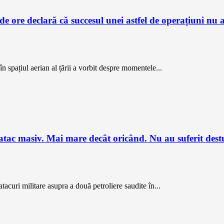
 ore declară că succesul unei astfel de operațiuni nu ap
 spațiul aerian al țării a vorbit despre momentele...
c masiv. Mai mare decât oricând. Nu au suferit destul
tacuri militare asupra a două petroliere saudite în...