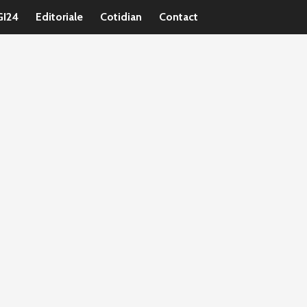
GI24
Editoriale
Cotidian
Contact