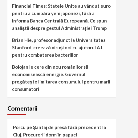
Financial Times: Statele Unite au vândut euro
pentru a cumpăra yeni japonezi, fără a
informa Banca Centrală Europeană. Ce spun
analiștii despre gestul Administrației Trump
Brian Hie, profesor adjunct la Universitatea
Stanford, creează viruși noi cu ajutorul A.I.
pentru combaterea bacteriilor
Bolojan le cere din nou românilor să
economisească energie. Guvernul
pregătește limitarea consumului pentru marii
consumatori
Comentarii
Porcu
pe
Șantaj de presă fără precedent la
Cluj. Procurorii dorm în papuci