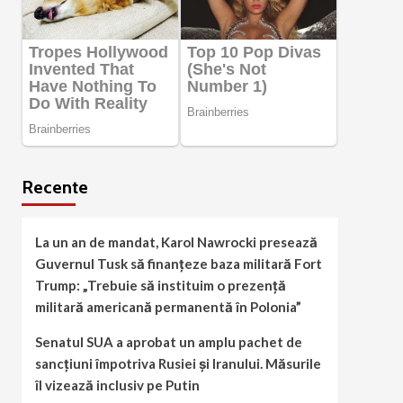
Recente
La un an de mandat, Karol Nawrocki presează
Guvernul Tusk să finanțeze baza militară Fort
Trump: „Trebuie să instituim o prezență
militară americană permanentă în Polonia”
Senatul SUA a aprobat un amplu pachet de
sancțiuni împotriva Rusiei și Iranului. Măsurile
îl vizează inclusiv pe Putin