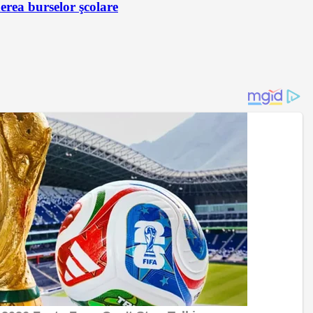
erea burselor şcolare