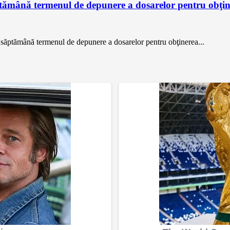
ăptămână termenul de depunere a dosarelor pentru obţin
o săptămână termenul de depunere a dosarelor pentru obţinerea...