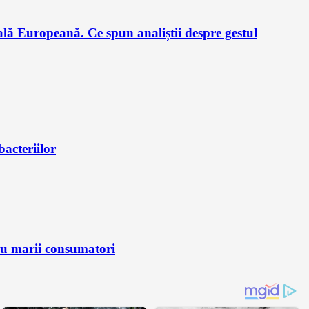
lă Europeană. Ce spun analiștii despre gestul
bacteriilor
ru marii consumatori