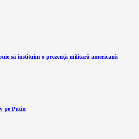
ie să instituim o prezență militară americană
iv pe Putin