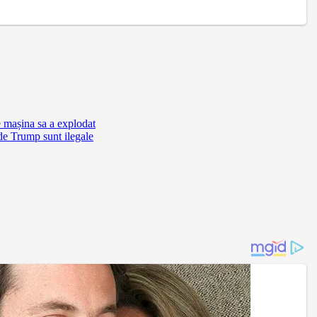
e mașina sa a explodat
de Trump sunt ilegale