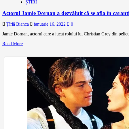
ȘTIRI
Actorul Jamie Dornan a dezvăluit că se afla în carant
Țîrlă Bianca
ianuarie 16, 2022
0
Jamie Dornan, actorul care a jucat rolului lui Christian Grey din pelicu
Read More