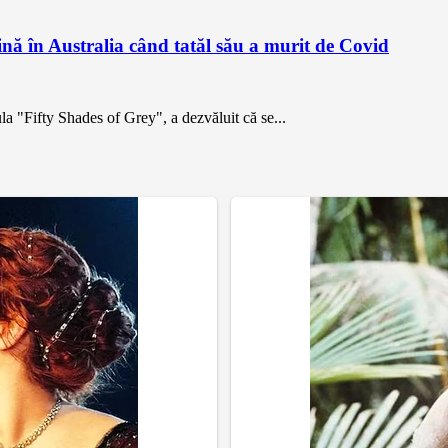
ină în Australia când tatăl său a murit de Covid
la "Fifty Shades of Grey", a dezvăluit că se...