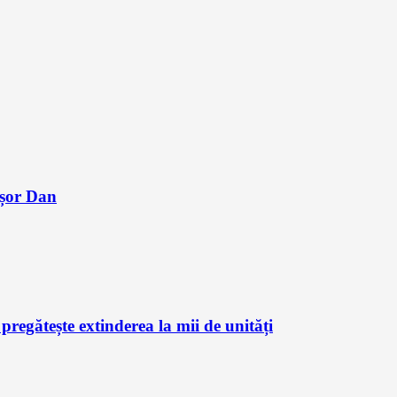
ușor Dan
regătește extinderea la mii de unități