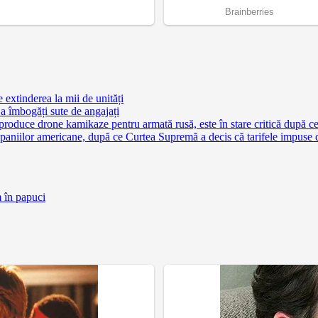
extinderea la mii de unități
a îmbogăți sute de angajați
 produce drone kamikaze pentru armată rusă, este în stare critică după c
aniilor americane, după ce Curtea Supremă a decis că tarifele impuse 
m în papuci