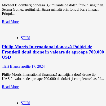
Michael Bloomberg donează 3,7 miliarde de dolari într-un singur an.
Selena Gomez sprijină sănătatea mintală prin fondul Rare Impact.
Prințul...
Read More
ȘTIRI
Philip Morris International donează Poliției de
Frontieră două drone în valoare de aproape 700.000
USD
Țîrlă Bianca
aprilie 17, 2024
Philip Morris International finanțează achiziția a două drone tip
UAS în valoare de aproape 700.000 de dolari și completează astfel...
Read More
ȘTIRI