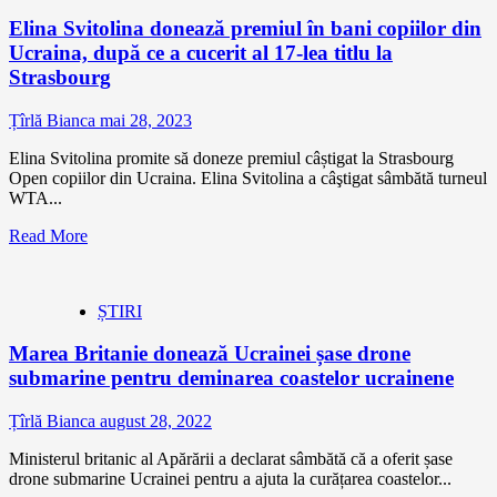
Elina Svitolina donează premiul în bani copiilor din
Ucraina, după ce a cucerit al 17-lea titlu la
Strasbourg
Țîrlă Bianca
mai 28, 2023
Elina Svitolina promite să doneze premiul câștigat la Strasbourg
Open copiilor din Ucraina. Elina Svitolina a câştigat sâmbătă turneul
WTA...
Read More
ȘTIRI
Marea Britanie donează Ucrainei șase drone
submarine pentru deminarea coastelor ucrainene
Țîrlă Bianca
august 28, 2022
Ministerul britanic al Apărării a declarat sâmbătă că a oferit șase
drone submarine Ucrainei pentru a ajuta la curățarea coastelor...