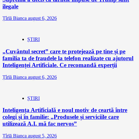
ilegale
Țîrlă Bianca
august 6, 2026
ȘTIRI
„Cuvântul secret” care te protejează pe tine și pe
familia ta de fraudele la telefon realizate cu ajutorul
Inteligenței Artificiale. Ce recomandă experții
Țîrlă Bianca
august 6, 2026
ȘTIRI
Inteligența Artificială e noul motiv de ceartă între
colegi și în familie: „Produsele și serviciile care
utilizează A.I. mă fac nervos”
Țîrlă Bianca
august 5, 2026