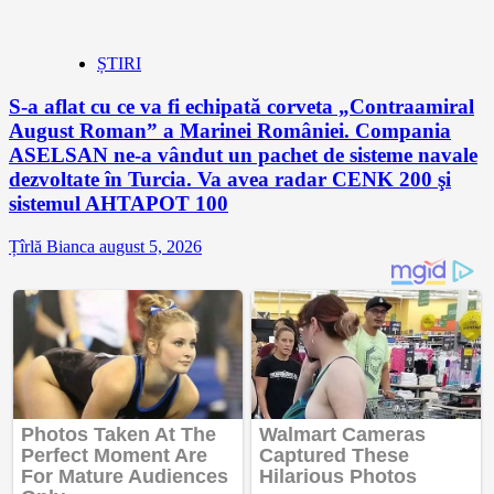
ȘTIRI
S-a aflat cu ce va fi echipată corveta „Contraamiral
August Roman” a Marinei României. Compania
ASELSAN ne-a vândut un pachet de sisteme navale
dezvoltate în Turcia. Va avea radar CENK 200 şi
sistemul AHTAPOT 100
Țîrlă Bianca
august 5, 2026