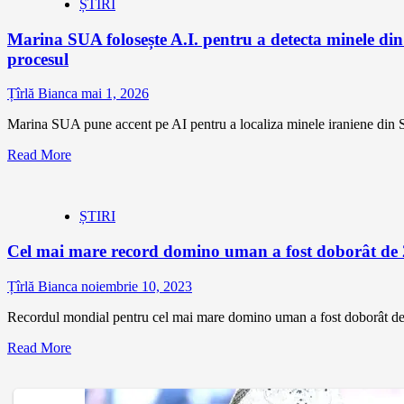
ȘTIRI
Marina SUA folosește A.I. pentru a detecta minele d
procesul
Țîrlă Bianca
mai 1, 2026
Marina SUA pune accent pe AI pentru a localiza minele iraniene din S
Read More
ȘTIRI
Cel mai mare record domino uman a fost doborât de 2
Țîrlă Bianca
noiembrie 10, 2023
Recordul mondial pentru cel mai mare domino uman a fost doborât de 
Read More