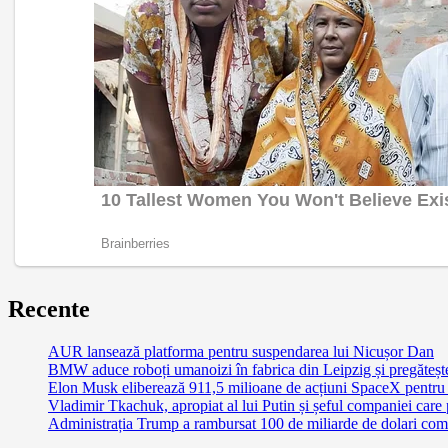
Recente
AUR lansează platforma pentru suspendarea lui Nicușor Dan
BMW aduce roboți umanoizi în fabrica din Leipzig și pregătește 
Elon Musk eliberează 911,5 milioane de acțiuni SpaceX pentru 
Vladimir Tkachuk, apropiat al lui Putin și șeful companiei care
Administrația Trump a rambursat 100 de miliarde de dolari comp