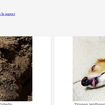
m în papuci