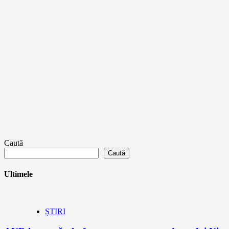
Caută
Caută
Ultimele
ȘTIRI