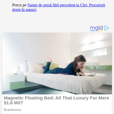
Porcu
pe
Șantaj de presă fără precedent la Cluj. Procurorii
dorm în papuci