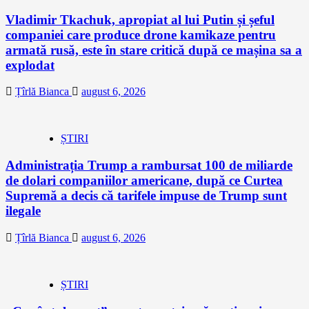
Vladimir Tkachuk, apropiat al lui Putin și șeful
companiei care produce drone kamikaze pentru
armată rusă, este în stare critică după ce mașina sa a
explodat
Țîrlă Bianca
august 6, 2026
ȘTIRI
Administrația Trump a rambursat 100 de miliarde
de dolari companiilor americane, după ce Curtea
Supremă a decis că tarifele impuse de Trump sunt
ilegale
Țîrlă Bianca
august 6, 2026
ȘTIRI