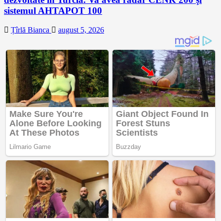
sistemul AHTAPOT 100
Țîrlă Bianca
august 5, 2026