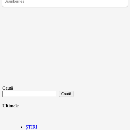
Caută
Caută
Ultimele
ȘTIRI