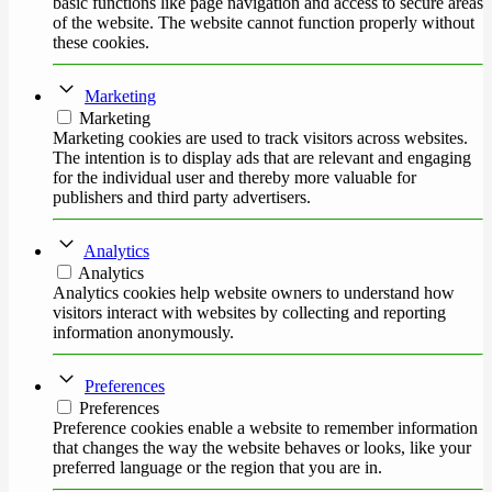
basic functions like page navigation and access to secure areas
of the website. The website cannot function properly without
these cookies.
Marketing
Marketing
Marketing cookies are used to track visitors across websites.
The intention is to display ads that are relevant and engaging
for the individual user and thereby more valuable for
publishers and third party advertisers.
Analytics
Analytics
Analytics cookies help website owners to understand how
visitors interact with websites by collecting and reporting
information anonymously.
Preferences
Preferences
Preference cookies enable a website to remember information
that changes the way the website behaves or looks, like your
preferred language or the region that you are in.