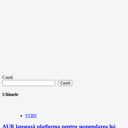
Caută
Caută
Ultimele
ȘTIRI
AUR lansează platforma pentru suspendarea lui