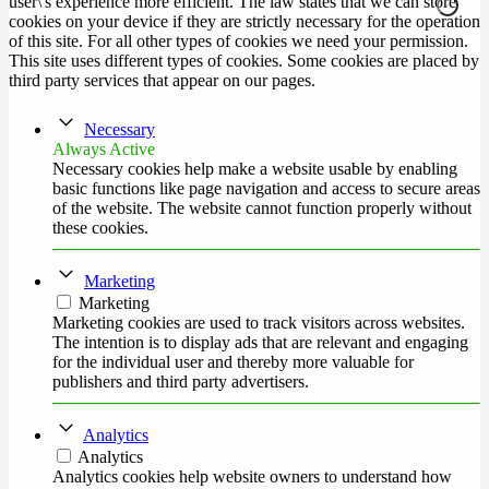
user\'s experience more efficient. The law states that we can store
cookies on your device if they are strictly necessary for the operation
of this site. For all other types of cookies we need your permission.
This site uses different types of cookies. Some cookies are placed by
third party services that appear on our pages.
Necessary
Always Active
Necessary cookies help make a website usable by enabling
basic functions like page navigation and access to secure areas
of the website. The website cannot function properly without
these cookies.
Marketing
Marketing
Marketing cookies are used to track visitors across websites.
The intention is to display ads that are relevant and engaging
for the individual user and thereby more valuable for
publishers and third party advertisers.
Analytics
Analytics
Analytics cookies help website owners to understand how