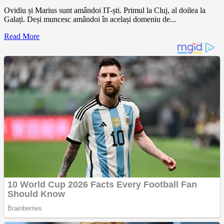
Ovidiu și Marius sunt amândoi IT-ști. Primul la Cluj, al doilea la
Galați. Deși muncesc amândoi în același domeniu de...
Read More