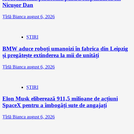
Nicușor Dan
Țîrlă Bianca
august 6, 2026
ȘTIRI
BMW aduce roboți umanoizi în fabrica din Leipzig
și pregătește extinderea la mii de unități
Țîrlă Bianca
august 6, 2026
ȘTIRI
Elon Musk eliberează 911,5 milioane de acțiuni
SpaceX pentru a îmbogăți sute de angajați
Țîrlă Bianca
august 6, 2026